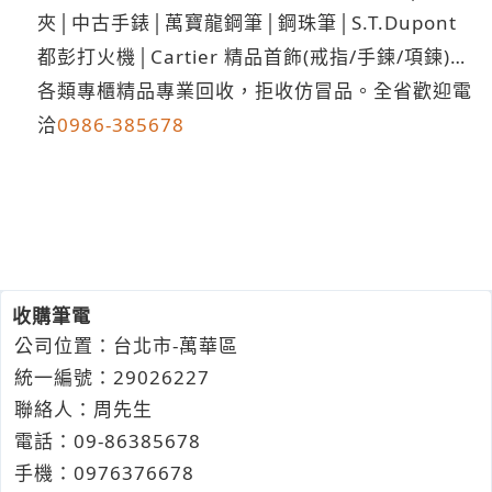
S.T.Dupont
夾│中古手錶│萬寶龍鋼筆│鋼珠筆│
Cartier
(
/
/
)…
都彭打火機│
精品首飾
戒指
手鍊
項鍊
各類專櫃精品專業回收，拒收仿冒品。全省歡迎電
0986-385678
洽
收購筆電
公司位置：台北市-萬華區
統一編號：29026227
聯絡人：周先生
電話：
09-8
6
3
8
5678
手機：
0976
3
7
6
678