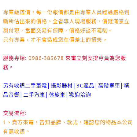
專業級鑑價，每一份報價都是由專業人員經過嚴格判
斷所估出來的價格。全省專人現場服務，價錢滿意立
刻付現，當面交易有保障，價格好談不囉唆。
只有專業，才不會造成您在價差上的損失。
服務專線
:
0986-385678
來電立刻安排專員為您服
務。
另有收購二手筆電
│
攝影器材
│
3C
產品
│
高階單車
│
精
品音響
│
二手汽車
│
休旅車
│
歡迎洽詢
交易流程
:
1
、賣方來電，告知品牌、款式，確認您的物品本公司
有無收購。