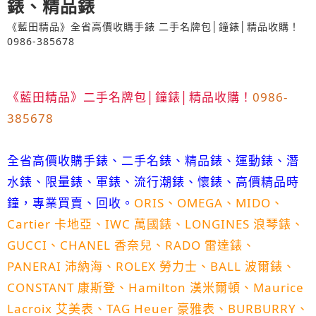
錶、精品錶
《藍田精品》全省高價收購手錶 二手名牌包│鐘錶│精品收購！
0986-385678
《藍田精品》二手名牌包
│
鐘錶
│
精品收購！
0986-
385678
全省高價收購手錶、二手名錶、精品錶、運動錶、潛
水錶、限量錶、軍錶、流行潮錶、懷錶、高價精品時
鐘，專業買賣、回收。
ORIS
、
OMEGA
、
MIDO
、
Cartier
卡地亞、
IWC
萬國錶、
LONGINES
浪琴錶、
GUCCI
、
CHANEL
香奈兒、
RADO
雷達錶、
PANERAI
沛納海、
ROLEX
勞力士、
BALL
波爾錶、
CONSTANT
康斯登、
Hamilton
漢米爾頓、
Maurice
Lacroix
艾美表、
TAG Heuer
豪雅表、
BURBURRY
、