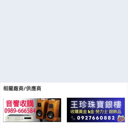
相關廠商/供應商