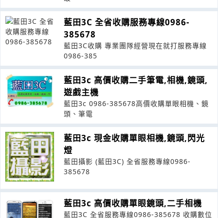
藍田3C 全省收購服務專線0986-
385678
藍田3C收購 專業團隊經營現在就打服務專線
0986-385
藍田3c 高價收購二手筆電,相機,鏡頭,
遊戲主機
藍田3c 0986-385678高價收購單眼相機、鏡
頭、筆電
藍田3c 現金收購單眼相機,鏡頭,閃光
燈
藍田攝影 (藍田3C) 全省服務專線0986-
385678
藍田3c 高價收購單眼鏡頭,二手相機
藍田3C 全省服務專線0986-385678 收購數位