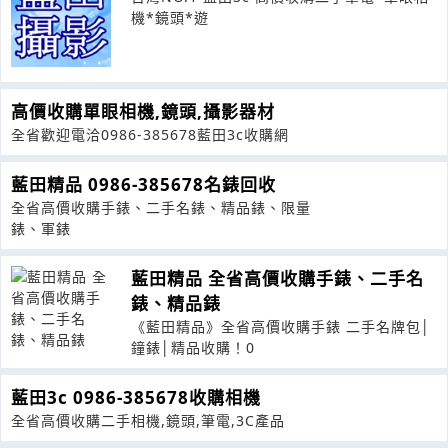
機*鏡頭*遊
高價收購單眼相機,鏡頭,攝影器材
全省歡迎電洽0986-385678藍田3c收購網
藍田精品 0986-385678名錶回收
全省高價收購手錶、二手名錶、精品錶、限量
錶、軍錶
藍田精品 全省高價收購手錶、二手名
錶、精品錶
《藍田精品》全省高價收購手錶 二手名牌包│
鐘錶│精品收購！0
藍田3c 0986-385678收購相機
全省高價收購二手相機,鏡頭,筆電,3C產品