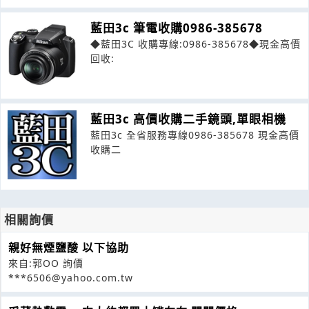
藍田3c 筆電收購0986-385678
◆藍田3C 收購專線:0986-385678◆現金高價
回收:
藍田3c 高價收購二手鏡頭,單眼相機
藍田3c 全省服務專線0986-385678 現金高價
收購二
相關詢價
親好無煙鹽酸 以下協助
來自:郭OO 詢價
***6506@yahoo.com.tw