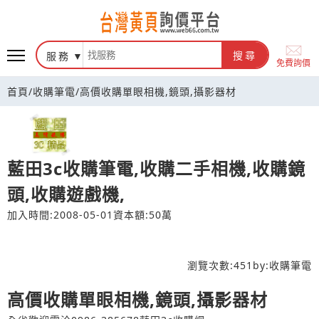
台灣黃頁詢價平台
服務
搜尋
免費詢價
首頁
/
收購筆電
/
高價收購單眼相機,鏡頭,攝影器材
藍田3c收購筆電,收購二手相機,收購鏡
頭,收購遊戲機,
加入時間:2008-05-01
資本額:50萬
瀏覽次數:
451
by:
收購筆電
高價收購單眼相機,鏡頭,攝影器材