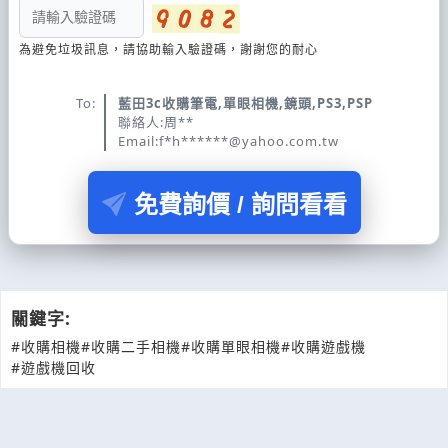
為避免垃圾訊息，請協助輸入驗證碼，謝謝您的耐心
To:
藍田3c收購筆電,單眼相機,鏡頭,PS3,PSP
聯絡人:周**
Email:f*h******@yahoo.com.tw
免費詢價 / 詢問看看
關鍵字:
#收購相機
#收購二手相機
#收購單眼相機
#收購遊戲機
#遊戲機回收