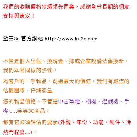
我們的收購價格持續領先同業，感謝全省長期的網友
支持與肯定！
藍田
官方網站
3c
http://www.ku3c.com
不管是個人出售、換現金、抑或企業設備汰舊換新，
我們本著同樣的熱忱，
為客戶的二手物品，創造最大的價值。我們有嚴謹的
估價團隊，仔細衡量
您的物品價格。不管是
中古筆電、相機、遊戲機、手
機
等等
商品，
…...
3C
都有它必須評估的要素
外觀、年份、功能、配件、冷
(
熱門程度
，
….)