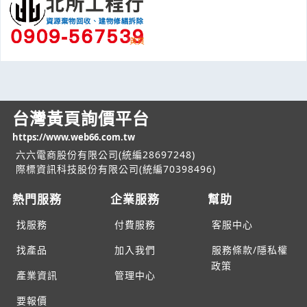
台灣黃頁詢價平台
https://www.web66.com.tw
六六電商股份有限公司(統編28697248)
際標資訊科技股份有限公司(統編70398496)
熱門服務
企業服務
幫助
找服務
付費服務
客服中心
找產品
加入我們
服務條款/隱私權
政策
產業資訊
管理中心
要報價