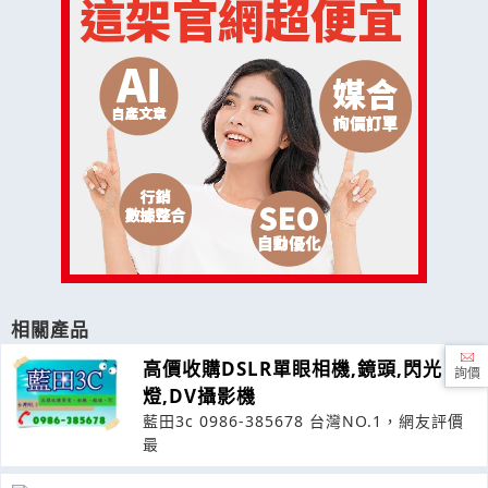
相關產品
高價收購DSLR單眼相機,鏡頭,閃光
詢價
燈,DV攝影機
藍田3c 0986-385678 台灣NO.1，網友評價
最