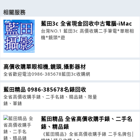
相關服務
藍田3c 全省現金回收中古電腦-iMac
台灣NO.1 藍田3c 高價收購二手筆電*單眼相
機*鏡頭*遊
高價收購單眼相機,鏡頭,攝影器材
全省歡迎電洽0986-385678藍田3c收購網
藍田精品 0986-385678名錶回收
全省高價收購手錶、二手名錶、精品錶、限量
錶、軍錶
藍田精品 全省高價收購手錶、二手名
錶、精品錶
《藍田精品》全省高價收購手錶 二手名牌包│