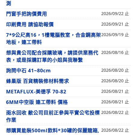
測
門窗手把詢價費用
2026/09/22 止
印刷費用 請協助報價
2026/09/21 止
7*9公尺高16，1樓電腦教室，合金鋼高架
2026/09/19 止
地板，連工帶料
想與貴公司配合採購玻璃，請提供業務代
2026/08/16 止
表，或是採購訂單的小姐與我聯繫
詢問中石 41~80cm
2026/08/20 止
蜂巢版 百貨精裝修材料需求
2026/08/20 止
METAFLUX-美德孚 70-82
2026/08/21 止
6MM中空版 連工帶料 價格
2026/08/21 止
雨水回收 敝公司目前正參與平實公宅投標
2026/08/22 止
作業
想購買能裝500ml飲料*30罐的保麗龍箱,
2026/08/22 止