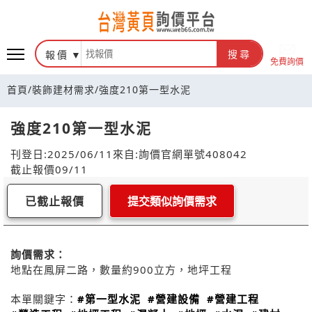
報價
搜尋
免費詢價
首頁
/
裝飾建材需求
/
強度210第一型水泥
強度210第一型水泥
刊登日:2025/06/11
來自:詢價官網
單號408042
截止報價09/11
已截止報價
提交類似詢價需求
詢價需求：
地點在鳳屏二路，數量約900立方，地坪工程
本單關鍵字：
#第一型水泥
#營建設備
#營建工程