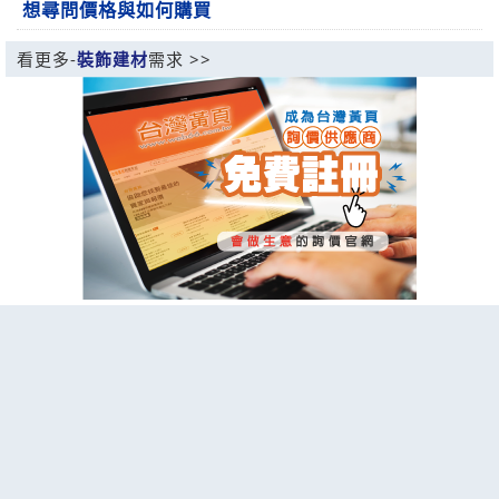
想尋問價格與如何購買
看更多-
裝飾建材
需求 >>