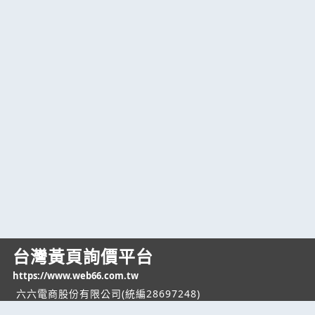
台灣黃頁詢價平台
https://www.web66.com.tw
六六電商股份有限公司(統編28697248)
際標資訊科技股份有限公司(統編70398496)