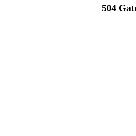
504 Gat