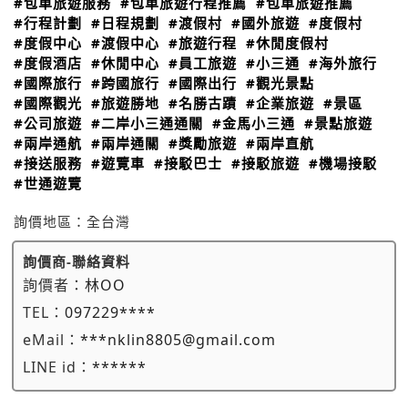
#包車旅遊服務
#包車旅遊行程推薦
#包車旅遊推薦
#行程計劃
#日程規劃
#渡假村
#國外旅遊
#度假村
#度假中心
#渡假中心
#旅遊行程
#休閒度假村
#度假酒店
#休閒中心
#員工旅遊
#小三通
#海外旅行
#國際旅行
#跨國旅行
#國際出行
#觀光景點
#國際觀光
#旅遊勝地
#名勝古蹟
#企業旅遊
#景區
#公司旅遊
#二岸小三通通關
#金馬小三通
#景點旅遊
#兩岸通航
#兩岸通關
#獎勵旅遊
#兩岸直航
#接送服務
#遊覽車
#接駁巴士
#接駁旅遊
#機場接駁
#世通遊覽
詢價地區：
全台灣
詢價商-聯絡資料
詢價者：
林OO
TEL：
097229****
eMail：
***nklin8805@gmail.com
LINE id：
******