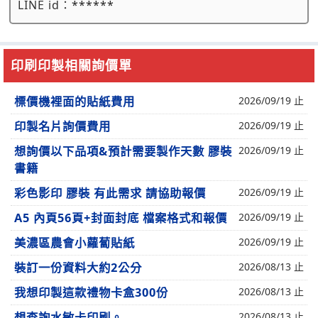
LINE id：
******
印刷印製相關詢價單
標價機裡面的貼紙費用
2026/09/19 止
印製名片詢價費用
2026/09/19 止
想詢價以下品項&預計需要製作天數 膠裝
2026/09/19 止
書籍
彩色影印 膠裝 有此需求 請協助報價
2026/09/19 止
A5 內頁56頁+封面封底 檔案格式和報價
2026/09/19 止
美濃區農會小蘿蔔貼紙
2026/09/19 止
裝訂一份資料大約2公分
2026/08/13 止
我想印製這款禮物卡盒300份
2026/08/13 止
想查詢水敏卡印刷。
2026/08/13 止