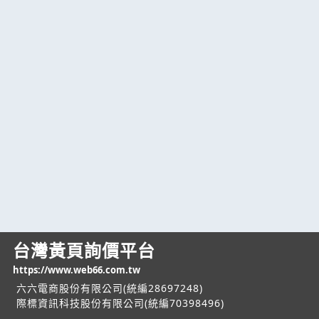
台灣黃頁詢價平台
https://www.web66.com.tw
六六電商股份有限公司(統編28697248)
際標資訊科技股份有限公司(統編70398496)