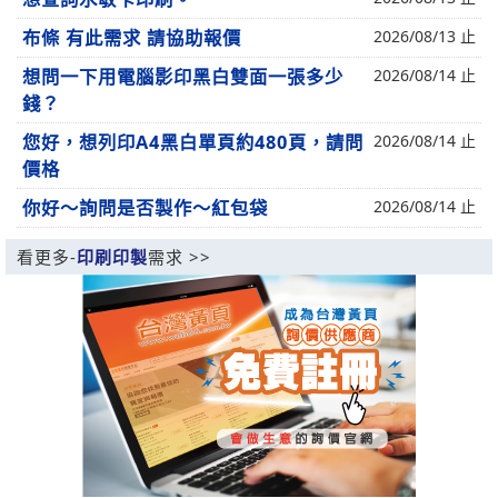
布條 有此需求 請協助報價
2026/08/13 止
想問一下用電腦影印黑白雙面一張多少
2026/08/14 止
錢？
您好，想列印A4黑白單頁約480頁，請問
2026/08/14 止
價格
你好～詢問是否製作～紅包袋
2026/08/14 止
看更多-
印刷印製
需求 >>