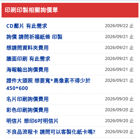
印刷印製相關詢價單
CD壓片 有此需求
2026/09/22 止
詢價 請問祈福紙條 印製
2026/09/21 止
想請問資料夾費用
2026/09/21 止
牆面印刷 有此需求
2026/09/21 止
海報輸出詢價費用
2026/09/21 止
證件大頭照 想要寬*高像素不得少於
2026/09/21 止
450*600
名片印刷詢價費用
2026/09/20 止
彩色印刷詢價費用
2026/09/20 止
明信片 想印6吋明信片
2026/09/20 止
不良品流程卡 請問可以客製化紙卡嗎?
2026/09/20 止