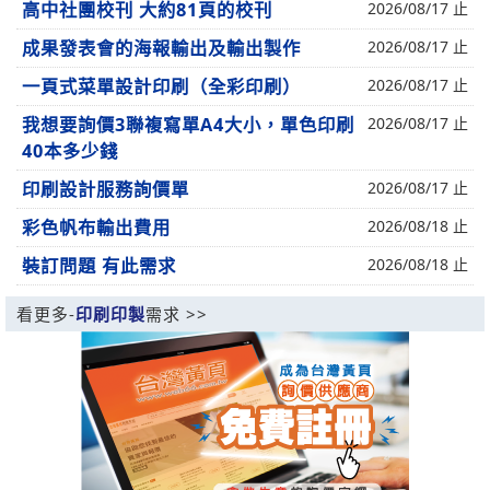
高中社團校刊 大約81頁的校刊
2026/08/17 止
成果發表會的海報輸出及輸出製作
2026/08/17 止
一頁式菜單設計印刷（全彩印刷）
2026/08/17 止
我想要詢價3聯複寫單A4大小，單色印刷
2026/08/17 止
40本多少錢
印刷設計服務詢價單
2026/08/17 止
彩色帆布輸出費用
2026/08/18 止
裝訂問題 有此需求
2026/08/18 止
看更多-
印刷印製
需求 >>