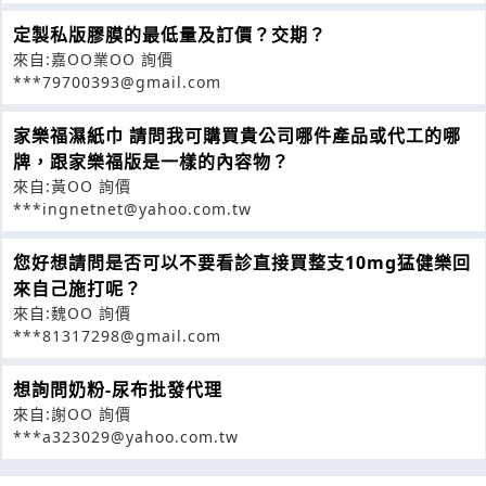
定製私版膠膜的最低量及訂價？交期？
來自:嘉OO業OO 詢價
***79700393@gmail.com
家樂福濕紙巾 請問我可購買貴公司哪件產品或代工的哪
牌，跟家樂福版是一樣的內容物？
來自:黃OO 詢價
***ingnetnet@yahoo.com.tw
您好想請問是否可以不要看診直接買整支10mg猛健樂回
來自己施打呢？
來自:魏OO 詢價
***81317298@gmail.com
想詢問奶粉-尿布批發代理
來自:謝OO 詢價
***a323029@yahoo.com.tw