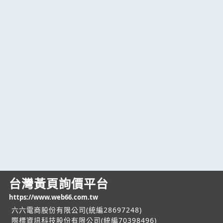
台灣黃頁詢價平台
https://www.web66.com.tw
六六電商股份有限公司(統編28697248)
際標資訊科技股份有限公司(統編70398496)