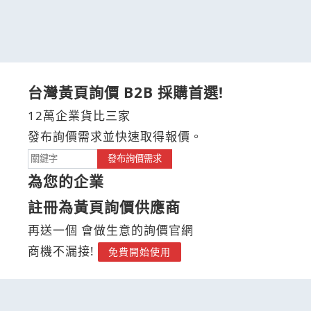
台灣黃頁詢價 B2B 採購首選!
12萬企業貨比三家
發布詢價需求並快速取得報價。
發布詢價需求
為您的企業
註冊為黃頁詢價供應商
再送一個 會做生意的詢價官網
商機不漏接!
免費開始使用