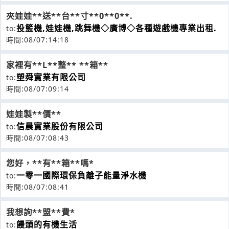
夾娃娃**送**台**寸**0**0**.
投籃機,娃娃機,跳舞機◇廣博◇各種遊戲機專業出租.
to:
時間:08/07:14:18
家裡有**L**整** **箱**
塑舜實業有限公司
to:
時間:08/07:09:14
娃娃製**價**
信晨實業股份有限公司
to:
時間:08/07:08:43
您好，**有**箱**嗎*
一零一國際環保負離子能量淨水機
to:
時間:08/07:08:41
我想詢**盟**費*
饅頭的有機生活
to: