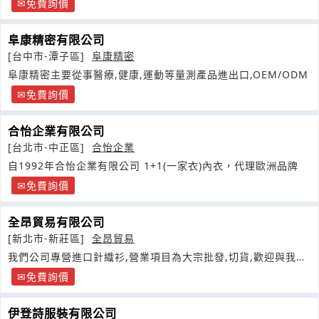
免費詢價
阜康精密有限公司
[台中市-潭子區]
阜康精密
阜康精密主要從事醫療,健康,運動等量測產品進出口,OEM/ODM
免費詢價
合怡企業有限公司
[台北市-中正區]
合怡企業
自1992年合怡企業有限公司 1+1(一家衣)內衣，代理歐洲品牌
免費詢價
全昂貿易有限公司
[新北市-新莊區]
全昂貿易
我們公司專營進口針織衫,營業項目為大宗批發,切貨,歡迎與我們
連絡
免費詢價
伊登詩服裝有限公司