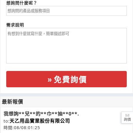
想詢問什麼呢？
需求說明
免費詢價
最新報價
我想詢**兒**的**巾**抽**0**.
詢價
天乙用品實業股份有限公司
to:
時間:08/08:01:25