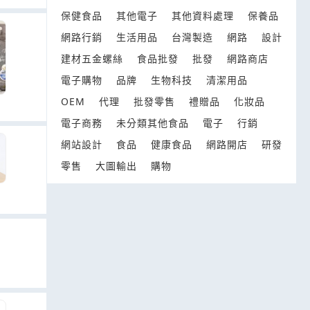
保健食品
其他電子
其他資料處理
保養品
網路行銷
生活用品
台灣製造
網路
設計
建材五金螺絲
食品批發
批發
網路商店
電子購物
品牌
生物科技
清潔用品
OEM
代理
批發零售
禮贈品
化妝品
電子商務
未分類其他食品
電子
行銷
網站設計
食品
健康食品
網路開店
研發
零售
大圖輸出
購物