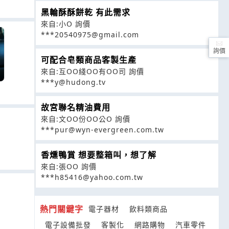
黑輪酥酥餅乾 有此需求
來自:小O 詢價
***20540975@gmail.com
詢價
可配合皂類商品客製生產
來自:互OO綫OO有OO司 詢價
***y@hudong.tv
故宮聯名精油費用
來自:文OO份OO公O 詢價
***pur@wyn-evergreen.com.tw
香燻鴨賞 想要整箱叫，想了解
來自:張OO 詢價
***h85416@yahoo.com.tw
熱門關鍵字
電子器材
飲料類商品
電子設備批發
客製化
網路購物
汽車零件