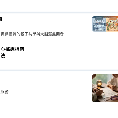
開
，提供優質的親子共學與大腦潛能開發
安心挑選指南
魔法
運服務。
！