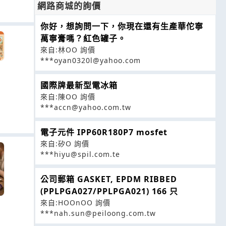
網路商城的詢價
你好，想詢問一下，你現在還有生產華佗寧
萬寧膏嗎？紅色罐子。
來自:林OO 詢價
***oyan0320l@yahoo.com
國際牌最新型電冰箱
來自:陳OO 詢價
***accn@yahoo.com.tw
電子元件 IPP60R180P7 mosfet
來自:矽O 詢價
***hiyu@spil.com.te
公司郵箱 GASKET, EPDM RIBBED
(PPLPGA027/PPLPGA021) 166 只
來自:HOOnOO 詢價
***nah.sun@peiloong.com.tw