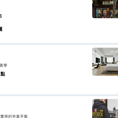
布
薦
家美學
重點
與實用的完美平衡