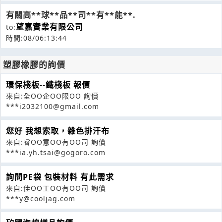
有關高**球**品**司**有**能**.
望嘉實業有限公司
to:
時間:08/06:13:44
塑膠橡膠的詢價
環保棧板--鐵棧板 報價
來自:全OO企OO限OO 詢價
***i2032100@gmail.com
您好 我想索取，雜色排汗布
來自:睿OO意OO有OO司 詢價
***ia.yh.tsai@gogoro.com
詢問PE袋 包裝材料 有此需求
來自:佳OO工OO有OO司 詢價
***y@cooljag.com