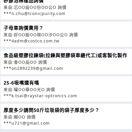
矽膠泡棉樣品詢價
來自:芯OO設OO份OO公O 詢價
***n.chu@tronicpurity.com
子母車詢價費用？
來自:好OO股OO限OO汐OO公O 詢價
***4adm@costco.com.tw
食品級塑膠拉鍊袋(拉鍊與塑膠袋車縫代工)或客製化製作
來自:香OO品OO 詢價
***on2892239@gmail.com
2S-6吸嘴還有嗎
來自:曜OO華OO光O 詢價
***k.tsai@raystar-optronics.com
厚度多少請問50斤垃圾袋的袋子厚度多少？
來自:賴OO 詢價
***u721@gmail.com