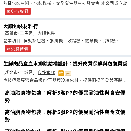
各種包裝材料、包裝機械、安全衛生器材批發零售 本公司成立於
免費詢價
大順包裝材料行
[高雄市-三民區]
大順包裝
營業項目: 自動捆包機、捆綁機、收縮機、縫帶機、封箱機、封
口機
免費詢價
生鮮肉品盒血水排除結構設計：提升肉質保鮮與包裝質感
[新北市-土城區]
良技塑膠
良技塑膠專營食品級PP容器與冷凍包材，提供開模開發與客製化
批發服務
高油脂食物包裝：解析5號PP的優異耐油性與食安優
勢
高油脂食物包裝：解析5號PP的優異耐油性與食安優
勢