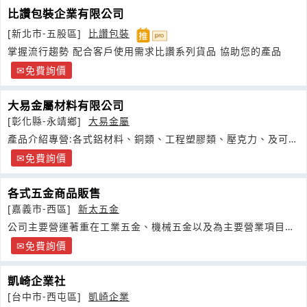
比讚包裝企業有限公司
[新北市-五股區]
比讚包裝
掌握流行趨勢 配合客戶使用需求比讚系列貨品 協助您的產品
免費詢價
大易金屬材料有限公司
[彰化縣-永靖鄉]
大易金屬
產品介紹專營:各式鋁材料、銅類、工程塑膠類、壓克力、及可代
加工品項
免費詢價
各式五金商品販售
[嘉義市-西區]
新太五金
公司主要營運著重在工業五金、機械五金以及為主要營業項目，
還有一些客製化定做商品
免費詢價
凱崎企業社
[台中市-西屯區]
凱崎企業