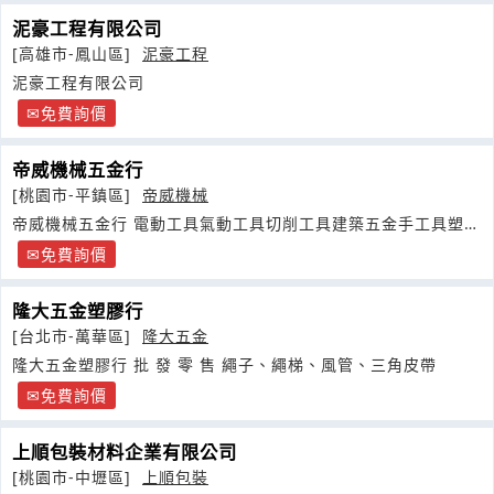
泥豪工程有限公司
[高雄市-鳳山區]
泥豪工程
泥豪工程有限公司
免費詢價
帝威機械五金行
[桃園市-平鎮區]
帝威機械
帝威機械五金行 電動工具氣動工具切削工具建築五金手工具塑膠
類
免費詢價
隆大五金塑膠行
[台北市-萬華區]
隆大五金
隆大五金塑膠行 批 發 零 售 繩子、繩梯、風管、三角皮帶
免費詢價
上順包裝材料企業有限公司
[桃園市-中壢區]
上順包裝