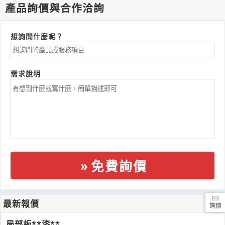
產品詢價與合作洽詢
想詢問什麼呢？
需求說明
免費詢價
最新報價
詢價
局部板**漆**