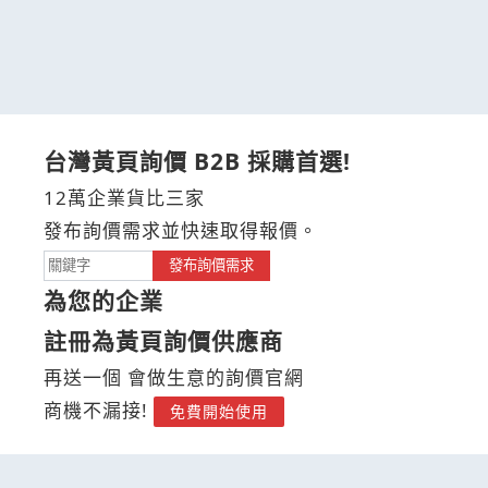
台灣黃頁詢價 B2B 採購首選!
12萬企業貨比三家
發布詢價需求並快速取得報價。
發布詢價需求
為您的企業
註冊為黃頁詢價供應商
再送一個 會做生意的詢價官網
商機不漏接!
免費開始使用