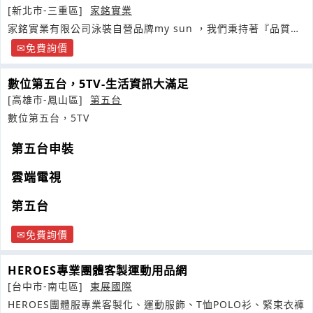
[新北市-三重區]
家銘實業
家銘實業有限公司泳裝自營品牌my sun ，我們秉持著『品質優
先
免費詢價
數位第五台，5TV-生活資訊大滿足
[高雄市-鳳山區]
第五台
數位第五台，5TV
第五台申裝
雲端電視
第五台
免費詢價
HEROES專業團體客製運動用品網
[台中市-南屯區]
東展國際
HEROES團體服專業客製化、運動服飾、T恤POLO衫、緊束衣褲