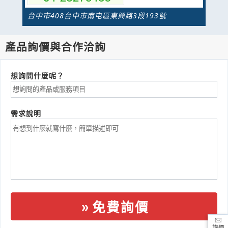
台中市408台中市南屯區東興路3段193號
產品詢價與合作洽詢
想詢問什麼呢？
需求說明
免費詢價