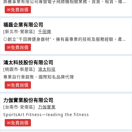
將騰事業有限公司專營電子飛鏢機相關業務，買賣、租賃、維
修。
免費詢價
福磊企業有限公司
[新北市-鶯歌區]
千田牌
◎創立"千田牌健身器材"，擁有最專業的技術及服務經驗，產品
種類齊全
免費詢價
鴻太科技股份有限公司
[桃園市-新屋區]
鴻太科技
專業自行車銷售、國際知名品牌代理
免費詢價
力伽實業股份有限公司
[台南市-安南區]
力伽實業
SportsArt Fitness—leading the fitness
免費詢價