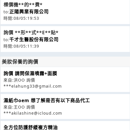
標價機**的**費*
正陽興業有限公司
to:
時間:08/05:19:53
詢價 **形**式**E**貼*
千才生醫股份有限公司
to:
時間:08/05:11:39
美妝保養的詢價
詢價 請問保濕噴霧+面膜
來自:洪OO 詢價
***elahung33@gmail.com
濕紙巾oem 想了解是否有以下商品代工
來自:王OO 詢價
***akilashine@icloud.com
全方位防護舒緩複方精油