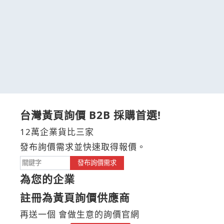
台灣黃頁詢價 B2B 採購首選!
12萬企業貨比三家
發布詢價需求並快速取得報價。
發布詢價需求
為您的企業
註冊為黃頁詢價供應商
再送一個 會做生意的詢價官網