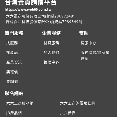
台灣黃頁詢價平台
https://www.web66.com.tw
六六電商股份有限公司(統編28697248)
際標資訊科技股份有限公司(統編70398496)
熱門服務
企業服務
幫助
找服務
付費服務
客服中心
找產品
加入我們
服務條款/隱私權
政策
產業資訊
管理中心
要報價
要詢價
聯名網站
六六工商服務網
六六工商詢價服務網
JB產品網
六六黃頁