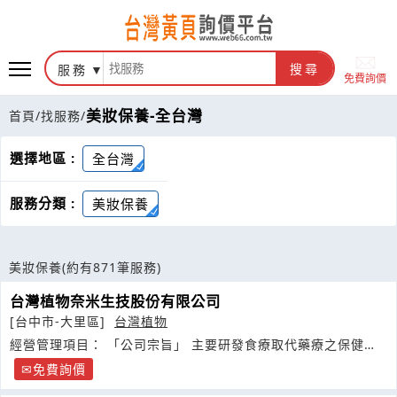
服務
搜尋
免費詢價
美妝保養-全台灣
首頁
/
找服務
/
選擇地區 :
全台灣
服務分類 :
美妝保養
美妝保養
(約有871筆服務)
台灣植物奈米生技股份有限公司
[台中市-大里區]
台灣植物
經營管理項目： 「公司宗旨」 主要研發食療取代藥療之保健食
品，
免費詢價