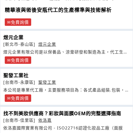
精華液與術後安瓶代工的生產標準與技術解析
免費詢價
煜元企業
[新北市-泰山區]
煜元企業
煜元企業有限公司是以保養品、涼膏研發和製造為主，代工生產
涼膏、
免費詢價
聖發工業社
[台南市-永康區]
聖發工業
本公司是專業代工廠，主要服務項目為：各式產品組裝.包裝，
OEM
免費詢價
找不到美妝供應商？彩妝與面膜OEM的完整選擇指南
[台南市-佳里區]
依洛嘉
依洛嘉國際實業有限公司 - ISO22716認證化妝品工廠（面膜