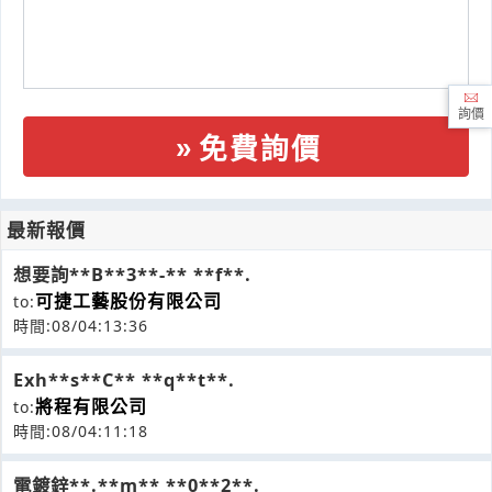
詢價
免費詢價
最新報價
想要詢**B**3**-** **f**.
可捷工藝股份有限公司
to:
時間:08/04:13:36
Exh**s**C** **q**t**.
將程有限公司
to:
時間:08/04:11:18
電鍍鋅**.**m** **0**2**.