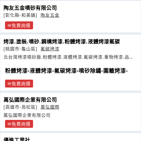
陶友五金噴砂有限公司
[彰化縣-和美鎮]
陶友五金
免費詢價
烤漆.塗裝.噴砂.鋼構烤漆.粉體烤漆.液體烤漆氟碳
[桃園市-龜山區]
氟碳烤漆
北台灣烤漆噴砂廠.粉體烤漆.液體烤漆.氟碳烤漆.重物烤漆.品管
嚴格
粉體烤漆-液體烤漆-氟碳烤漆-噴砂除鏽-圍籬烤漆-
免費詢價
萬弘國際企業有限公司
[高雄市-鳥松區]
萬弘國際
萬弘國際企業有限公司
免費詢價
優進工業社