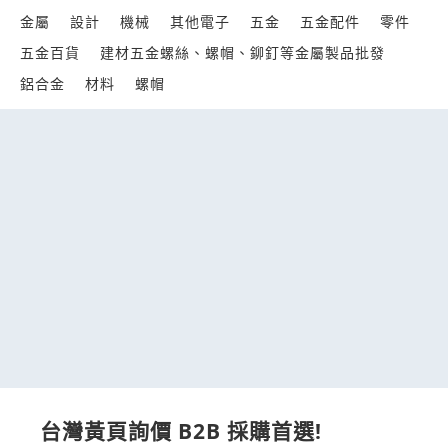
金屬
設計
機械
其他電子
五金
五金配件
零件
五金百貨
建材五金螺絲、螺帽、鉚釘等金屬製品批發
鋁合金
材料
螺帽
台灣黃頁詢價 B2B 採購首選!