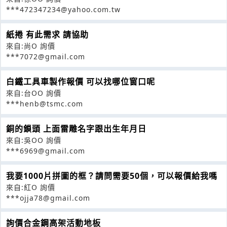
***472347234@yahoo.com.tw
紙捲 有此需求 請協助
來自:尚O 詢價
***7072@gmail.com
白鐵工具車製作報價 可以找哪位窗口呢
來自:台OO 詢價
***henb@tsmc.com
銅的鎖頭 上面雷雕名字跟出生年月日
來自:吳OO 詢價
***6969@gmail.com
我要1000片拼圖的框？請問需要50個，可以報價給我嗎
來自:紅O 詢價
***ojja78@gmail.com
詢價合金鋼高架活動地板