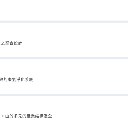
程之整合設計
高效的廢氣淨化系統
司。由於多元的產業結構及全