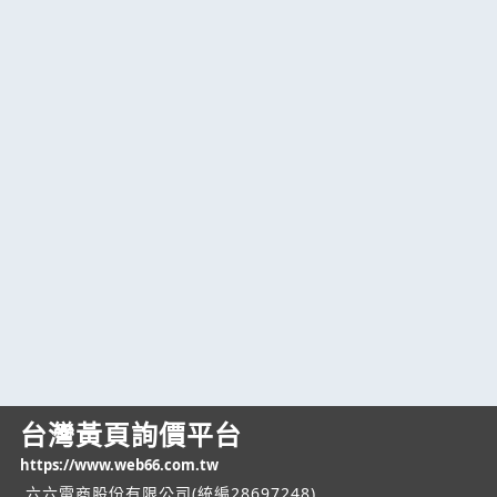
台灣黃頁詢價平台
https://www.web66.com.tw
六六電商股份有限公司(統編28697248)