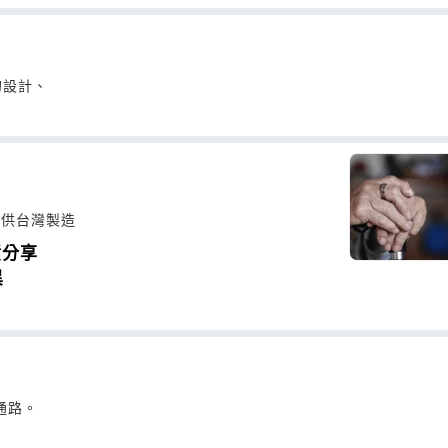
的設計、
提供台灣製造
績分享
異
通路。