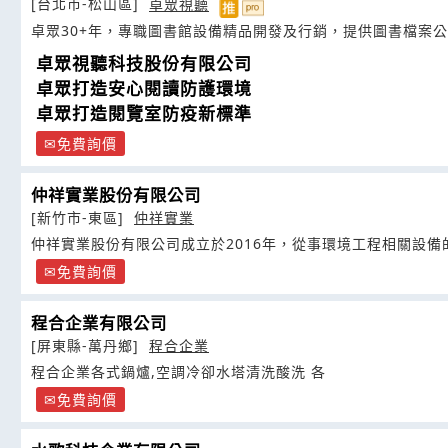
[台北市-松山區]
卓眾視聽
卓眾30+年，專職圖書館設備精品開發及行銷，提供圖書檔案
卓眾視聽科技股份有限公司
卓眾打造安心閱讀防護環境
卓眾打造閱覽室防疫新標準
免費詢價
仲祥實業股份有限公司
[新竹市-東區]
仲祥實業
仲祥實業股份有限公司成立於2016年，從事環境工程相關設備
免費詢價
程合企業有限公司
[屏東縣-萬丹鄉]
程合企業
程合企業各式鍋爐,空調冷卻水塔清洗酸洗 各
免費詢價