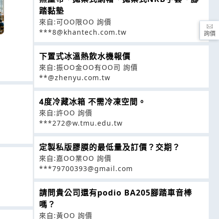
踏黏墊
來自:可OO限OO 詢價
***8@khantech.com.tw
詢價
下置式冰溫熱飲水機報價
來自:振OO金OO有OO司 詢價
**@zhenyu.com.tw
4度冷藏冰箱 不需冷凍空間。
來自:許OO 詢價
***272@w.tmu.edu.tw
定製私版膠膜的最低量及訂價？交期？
來自:嘉OO業OO 詢價
***79700393@gmail.com
請問貴公司還有podio BA205腳踏車音棒
嗎？
來自:黃OO 詢價