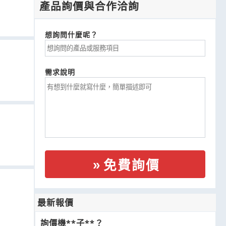
產品詢價與合作洽詢
想詢問什麼呢？
需求說明
免費詢價
最新報價
詢價機**子**？