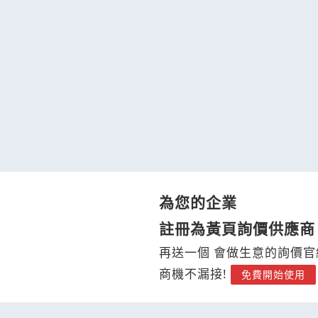
為您的企業
註冊為黃頁詢價供應商
再送一個 會做生意的詢價官
商機不漏接!
免費開始使用