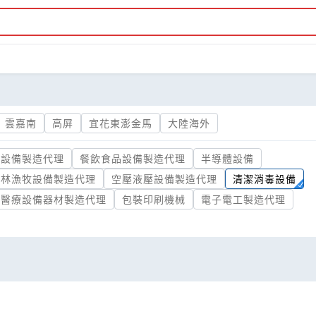
雲嘉南
高屏
宜花東澎金馬
大陸海外
氣設備製造代理
餐飲食品設備製造代理
半導體設備
農林漁牧設備製造代理
空壓液壓設備製造代理
清潔消毒設備
醫療設備器材製造代理
包裝印刷機械
電子電工製造代理