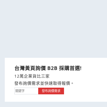
台灣黃頁詢價 B2B 採購首選!
12萬企業貨比三家
發布詢價需求並快速取得報價。
發布詢價需求