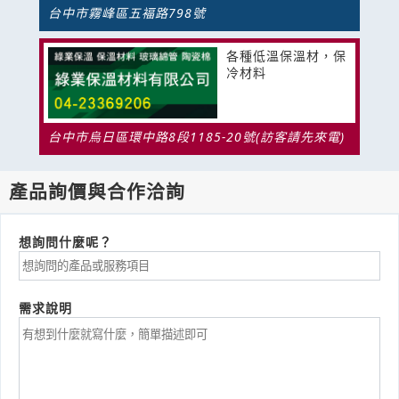
台中市霧峰區五褔路798號
各種低溫保溫材，保
冷材料
台中市烏日區環中路8段1185-20號(訪客請先來電)
產品詢價與合作洽詢
想詢問什麼呢？
需求說明