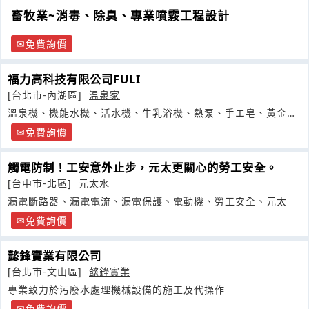
畜牧業~消毒、除臭、專業噴霚工程設計
免費詢價
福力高科技有限公司FULI
[台北市-內湖區]
温泉家
溫泉機、機能水機、活水機、牛乳浴機、熱泵、手エ皂、黃金純
手エ皂
免費詢價
觸電防制！工安意外止步，元太更關心的勞工安全。
[台中市-北區]
元太水
漏電斷路器、漏電電流、漏電保護、電動機、勞工安全、元太
免費詢價
懿鋒實業有限公司
[台北市-文山區]
懿鋒實業
專業致力於污廢水處理機械設備的施工及代操作
免費詢價