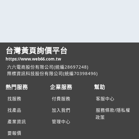
台灣黃頁詢價平台
https://www.web66.com.tw
六六電商股份有限公司(統編28697248)
際標資訊科技股份有限公司(統編70398496)
熱門服務
企業服務
幫助
找服務
付費服務
客服中心
找產品
加入我們
服務條款/隱私權
政策
產業資訊
管理中心
要報價