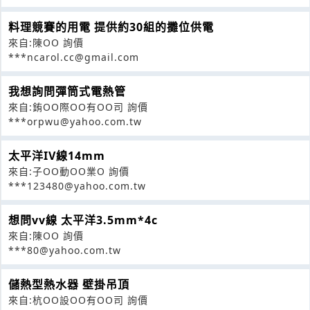
料理競賽的用電 提供約30組的攤位供電
來自:陳OO 詢價
***ncarol.cc@gmail.com
我想詢問彈筒式電熱管
來自:銪OO際OO有OO司 詢價
***orpwu@yahoo.com.tw
太平洋IV線14mm
來自:子OO動OO業O 詢價
***123480@yahoo.com.tw
想問vv線 太平洋3.5mm*4c
來自:陳OO 詢價
***80@yahoo.com.tw
儲熱型熱水器 壁掛吊頂
來自:杭OO設OO有OO司 詢價