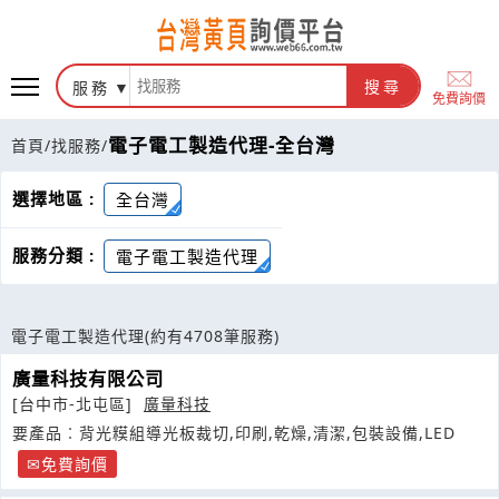
服務
搜尋
免費詢價
電子電工製造代理-全台灣
首頁
/
找服務
/
選擇地區 :
全台灣
服務分類 :
電子電工製造代理
電子電工製造代理
(約有4708筆服務)
廣量科技有限公司
[台中市-北屯區]
廣量科技
要產品︰背光糢組導光板裁切,印刷,乾燥,清潔,包裝設備,LED
免費詢價