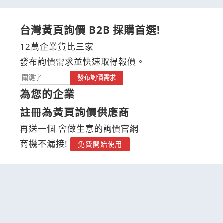
台灣黃頁詢價 B2B 採購首選!
12萬企業貨比三家
發布詢價需求並快速取得報價。
發布詢價需求
為您的企業
註冊為黃頁詢價供應商
再送一個 會做生意的詢價官網
商機不漏接!
免費開始使用