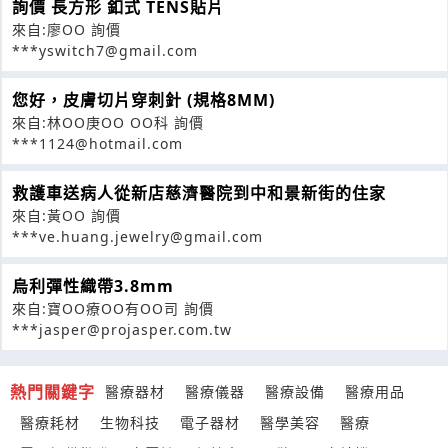
詢價 長方形 釦式 TENS貼片
來自:廖OO 詢價
***yswitch7@gmail.com
您好，皮膚切片穿刺針 (規格8MM)
來自:林OO庚OO OO科 詢價
***1124@hotmail.com
救護車送病人從新店慈濟醫院到中和景新街的住家
來自:黃OO 詢價
***ve.huang.jewelry@gmail.com
烏利彈性織帶3.8mm
來自:寶OO療OO有OO司 詢價
***jasper@projasper.com.tw
熱門關鍵字
醫療器材
醫療儀器
醫療設備
醫療用品
醫療耗材
生物科技
電子器材
醫學美容
醫療