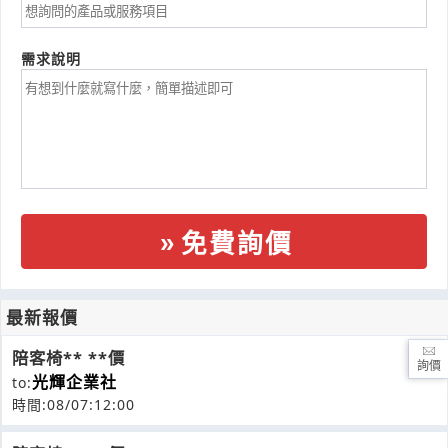
需求說明
免費詢價
最新報價
陪客椅** **價
詢價
光輝企業社
to:
時間:08/07:12:00