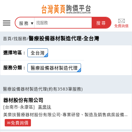
服務
搜尋
免費詢價
醫療設備器材製造代理-全台灣
首頁
/
找服務
/
選擇地區 :
全台灣
服務分類 :
醫療設備器材製造代理
醫療設備器材製造代理
(約有3583筆服務)
器材股份有限公司
[台南市-永康區]
美樂扶
美樂扶醫療器材股份有限公司-專業研發、製造及銷售病房設備及
護理床週邊零件
免費詢價