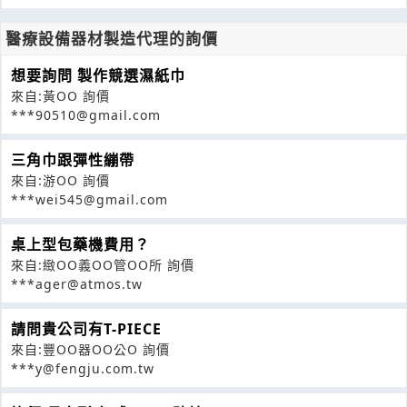
醫療設備器材製造代理的詢價
想要詢問 製作競選濕紙巾
來自:黃OO 詢價
***90510@gmail.com
三角巾跟彈性繃帶
來自:游OO 詢價
***wei545@gmail.com
桌上型包藥機費用？
來自:緻OO義OO管OO所 詢價
***ager@atmos.tw
請問貴公司有T-PIECE
來自:豐OO器OO公O 詢價
***y@fengju.com.tw