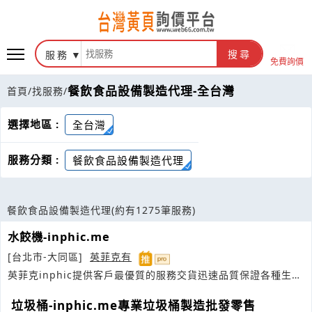
服務
搜尋
免費詢價
餐飲食品設備製造代理-全台灣
首頁
/
找服務
/
選擇地區 :
全台灣
服務分類 :
餐飲食品設備製造代理
餐飲食品設備製造代理
(約有1275筆服務)
水餃機-inphic.me
[台北市-大同區]
英菲克有
英菲克inphic提供客戶最優質的服務交貨迅速品質保證各種生產
力設備
垃圾桶-inphic.me專業垃圾桶製造批發零售