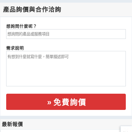
產品詢價與合作洽詢
想詢問什麼呢？
需求說明
免費詢價
最新報價