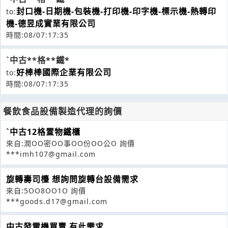
封口機-日期機-包裝機-打印機-印字機-標示機-熱轉印
to:
機-德昱成實業有限公司
時間:08/07:17:35
ˋ中古**格**鐵*
好棒棒國際企業有限公司
to:
時間:08/07:17:35
餐飲食品設備製造代理的詢價
ˋ中古12格置物鐵櫃
來自:潤OO密OO事OO份OO公O 詢價
***imh107@gmail.com
旋轉壽司檯 想詢問旋轉台設備需求
來自:5OO8OO1O 詢價
***goods.d17@gmail.com
中古發電機買賣 有此需求