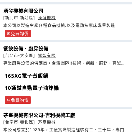
湧發機械有限公司
[新北市-新莊區]
湧發機械
本公司以製造生產各種食品機械.以及電動按摩床專業製造
免費詢價
餐飲設備、廚房設備
[台北市-大安區]
振智有限
專業廚房設備的供應商。台灣團隊!!技術、創新、服務，真誠為
您設想
165XG電子煮飯鍋
10通道自動電子油炸機
免費詢價
茅臺機械有限公司-吉利機械工廠
[台南市-善化區]
茅臺機械
本公司成立於1985年，工廠實際製造經驗有二、三十年，專門製