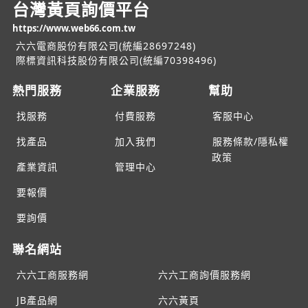
台灣黃頁詢價平台
https://www.web66.com.tw
六六電商股份有限公司(統編28697248)
際標資訊科技股份有限公司(統編70398496)
熱門服務
企業服務
幫助
找服務
付費服務
客服中心
找產品
加入我們
服務條款/隱私權
政策
產業資訊
管理中心
要報價
要詢價
聯名網站
六六工商服務網
六六工商詢價服務網
JB產品網
六六黃頁