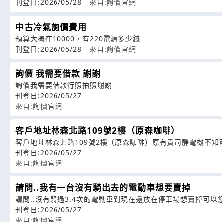
刊登日:2026/05/28
來自:詢價官網
中古冷氣詢價費用
預算大概在10000，有220電源多少錢
刊登日:2026/05/28
來自:詢價官網
詢價 我需要借款 謝謝
詢價我需要借款行照拍照謝謝
刊登日:2026/05/27
來自:詢價官網
客戶地址林森北路109號2樓（原森咖啡）
客戶地址林森北路109號2樓（原森咖啡）原有貴司靜電機不
刊登日:2026/05/27
來自:詢價官網
請問..我有一台沒有騎出去的電動車想要賣掉
請問..沒有騎過3.4次的電動車到現在還放在停車場想賣掉可
刊登日:2026/05/27
來自:詢價官網