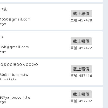
OO餃
截止報價
31550@gmail.com
單號-457478
*5*
OO
截止報價
835b@gmail.com
單號-457472
*8*
OO股OO限OO汐OO公O
截止報價
30@chb.com.tw
單號-457416
*1***6**
截止報價
9@yahoo.com.tw
單號-457292
*0*