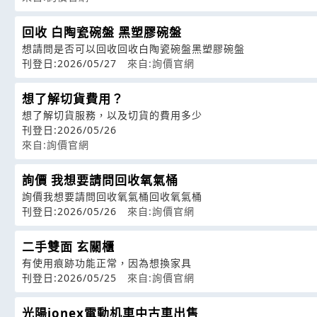
回收 白陶瓷碗盤 黑塑膠碗盤
想請問是否可以回收回收白陶瓷碗盤黑塑膠碗盤
刊登日:2026/05/27
來自:詢價官網
想了解切貨費用？
想了解切貨服務，以及切貨的費用多少
刊登日:2026/05/26
來自:詢價官網
詢價 我想要請問回收氧氣桶
詢價我想要請問回收氧氣桶回收氧氣桶
刊登日:2026/05/26
來自:詢價官網
二手雙面 玄關櫃
有使用痕跡功能正常，因為想換家具
刊登日:2026/05/25
來自:詢價官網
光陽ionex電動机車中古車出售