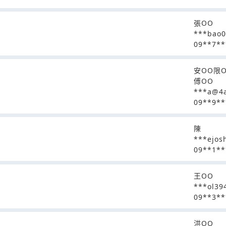
張OO
***bao
09**7**
安OO限
傅OO
***a@4
09**9**
陳
***ejos
09**1**
王OO
***ol39
09**3**
洪OO