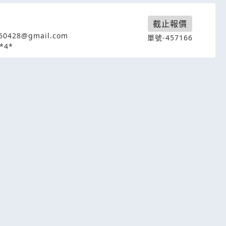
截止報價
60428@gmail.com
單號-457166
*4*