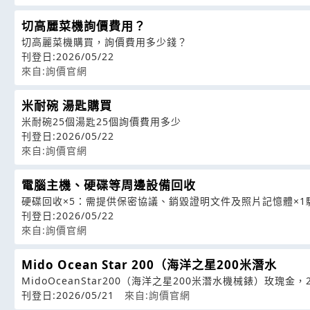
切高麗菜機詢價費用？
切高麗菜機購買，詢價費用多少錢？
刊登日:2026/05/22
來自:詢價官網
米耐碗 湯匙購買
米耐碗25個湯匙25個詢價費用多少
刊登日:2026/05/22
來自:詢價官網
電腦主機、硬碟等周邊設備回收
硬碟回收×5：需提供保密協議、銷毀證明文件及照片記憶體×1
刊登日:2026/05/22
來自:詢價官網
Mido Ocean Star 200（海洋之星200米潛水
MidoOceanStar200（海洋之星200米潛水機械錶）玫瑰金，2
刊登日:2026/05/21
來自:詢價官網