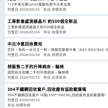
112年車光陽ionex電動机車中古車出售
刊登日:2026/05/25
來自:詢價官網
工業影像感測器晶片 約500個全新品
工業影像感測器晶片約500個全新品
刊登日:2026/05/24
來自:詢價官網
中古冷氣回收費用
您好，我有一台日立一對一頂級型變頻冷專（RAS-80JX/RAC-8
刊登日:2026/05/24
來自:詢價官網
想販售二手的升降病床，輪椅
請問有在收購二手的升降病床，輪椅嗎
刊登日:2026/05/23
來自:台灣黃頁
304不鏽鋼回收窗戶,回收廠有協助載運嗎
304不鏽鋼回收窗戶18窗(160*160CM),回收廠有協助載運嗎?
刊登日:2026/05/23
來自:詢價官網