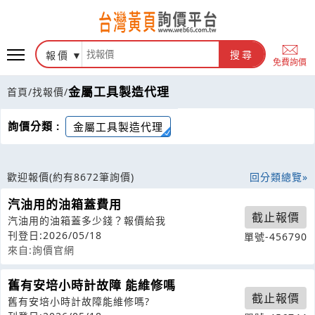
報價
搜尋
免費詢價
金屬工具製造代理
首頁
/
找報價
/
詢價分類 :
金屬工具製造代理
歡迎報價
(約有8672筆詢價)
回分類總覽
汽油用的油箱蓋費用
截止報價
汽油用的油箱蓋多少錢？報價給我
刊登日:2026/05/18
單號-456790
來自:詢價官網
舊有安培小時計故障 能維修嗎
截止報價
舊有安培小時計故障能維修嗎?