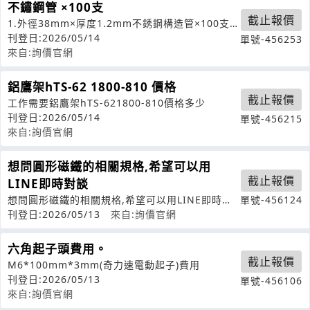
不鏽鋼管 ×100支
截止報價
1.外徑38mm×厚度1.2mm不銹鋼構造管×100支2.
外徑38mm×厚度1.
刊登日:2026/05/14
單號-456253
來自:詢價官網
鋁鷹架hTS-62 1800-810 價格
截止報價
工作需要鋁鷹架hTS-621800-810價格多少
刊登日:2026/05/14
單號-456215
來自:詢價官網
想問圓形磁鐵的相關規格,希望可以用
截止報價
LINE即時對談
想問圓形磁鐵的相關規格,希望可以用LINE即時對
單號-456124
談
刊登日:2026/05/13
來自:詢價官網
六角起子頭費用。
截止報價
M6*100mm*3mm(奇力速電動起子)費用
刊登日:2026/05/13
單號-456106
來自:詢價官網