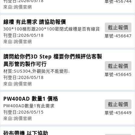
刊登日:2026/05/18
單號-456744
來自:詢價官網
線槽 有此需求 請協助報價
截止報價
300*100梯形跟200*100密閉式線槽是否有線貨
刊登日:2026/05/18
單號-456647
來自:詢價官網
請問給你們3D Step 檔要你們頻評估客製
異形管的製作可行
截止報價
材質:SUS304,外觀拋光不能變形.
單號-456645
刊登日:2026/05/18
來自:詢價官網
PW400AD 數量1 價格
截止報價
PW400AD數量1有此需求
刊登日:2026/05/15
單號-456449
來自:詢價官網
砂布帶機 以下協助