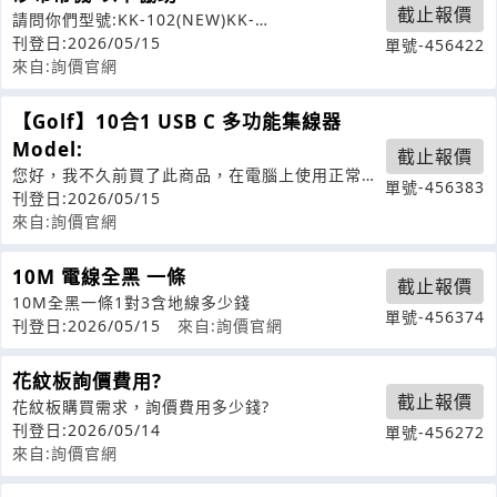
截止報價
請問你們型號:KK-102(NEW)KK-
102(FIRSTGENERATION
刊登日:2026/05/15
單號-456422
來自:詢價官網
【Golf】10合1 USB C 多功能集線器
Model:
截止報價
您好，我不久前買了此商品，在電腦上使用正常，
單號-456383
但在手機上不能使用，我的手機之前使用
刊登日:2026/05/15
來自:詢價官網
10M 電線全黑 一條
截止報價
10M全黑一條1對3含地線多少錢
單號-456374
刊登日:2026/05/15
來自:詢價官網
花紋板詢價費用?
截止報價
花紋板購買需求，詢價費用多少錢?
刊登日:2026/05/14
單號-456272
來自:詢價官網