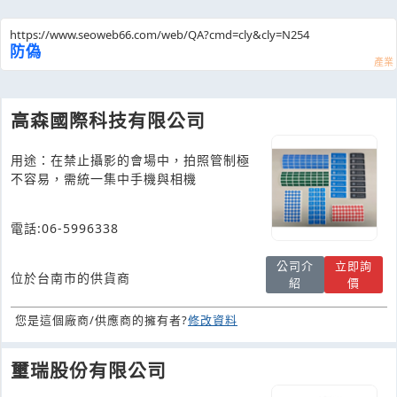
https://www.seoweb66.com/web/QA?cmd=cly&cly=N254
防偽
高森國際科技有限公司
用途：在禁止攝影的會場中，拍照管制極
不容易，需統一集中手機與相機
電話:06-5996338
公司介
立即詢
位於台南市的供貨商
紹
價
您是這個廠商/供應商的擁有者?
修改資料
璽瑞股份有限公司