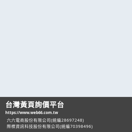
台灣黃頁詢價平台
https://www.web66.com.tw
六六電商股份有限公司(統編28697248)
際標資訊科技股份有限公司(統編70398496)