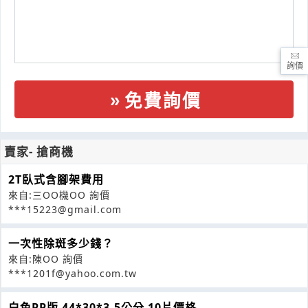
詢價
免費詢價
賣家- 搶商機
2T臥式含腳架費用
來自:三OO機OO 詢價
***15223@gmail.com
一次性除斑多少錢？
來自:陳OO 詢價
***1201f@yahoo.com.tw
白色PP版 44*30*3.5公分 10片價格