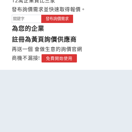
12萬企業貨比三家
發布詢價需求並快速取得報價。
發布詢價需求
為您的企業
註冊為黃頁詢價供應商
再送一個 會做生意的詢價官網
商機不漏接!
免費開始使用