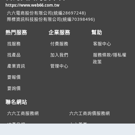
https://www.web66.com.tw
六六電商股份有限公司(統編28697248)
際標資訊科技股份有限公司(統編70398496)
熱門服務
企業服務
幫助
找服務
付費服務
客服中心
找產品
加入我們
服務條款/隱私權
政策
產業資訊
管理中心
要報價
要詢價
聯名網站
六六工商服務網
六六工商詢價服務網
JB產品網
六六黃頁