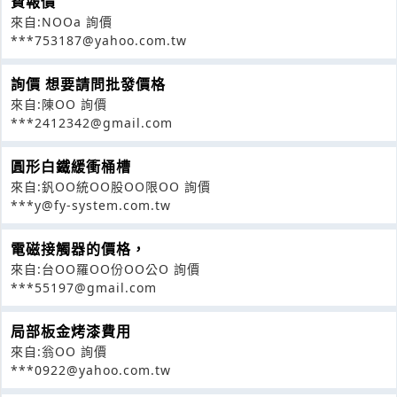
費報價
來自:NOOa 詢價
***753187@yahoo.com.tw
詢價 想要請問批發價格
來自:陳OO 詢價
***2412342@gmail.com
圓形白鐵緩衝桶槽
來自:釩OO統OO股OO限OO 詢價
***y@fy-system.com.tw
電磁接觸器的價格，
來自:台OO羅OO份OO公O 詢價
***55197@gmail.com
局部板金烤漆費用
來自:翁OO 詢價
***0922@yahoo.com.tw