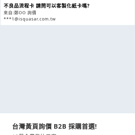
不良品流程卡 請問可以客製化紙卡嗎?
來自:鄭OO 詢價
***1@isquasar.com.tw
台灣黃頁詢價 B2B 採購首選!