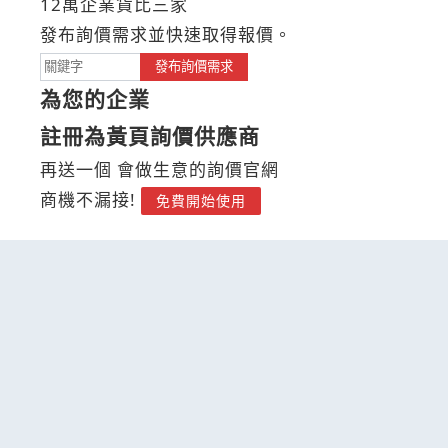
12萬企業貨比三家
發布詢價需求並快速取得報價。
發布詢價需求
為您的企業
註冊為黃頁詢價供應商
再送一個 會做生意的詢價官網
商機不漏接!
免費開始使用