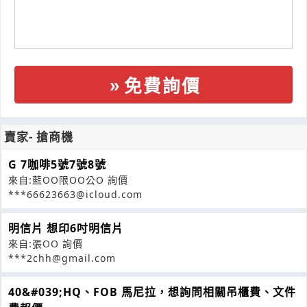
免費詢價
賣家- 搶商機
G 7咖啡5號7號8號
來自:藍OO限OO公O 詢價
***66623663@icloud.com
明信片 想印6吋明信片
來自:張OO 詢價
***2chh@gmail.com
40&#039;HQ、FOB 馬尼拉，想詢問相關吊櫃費、文件