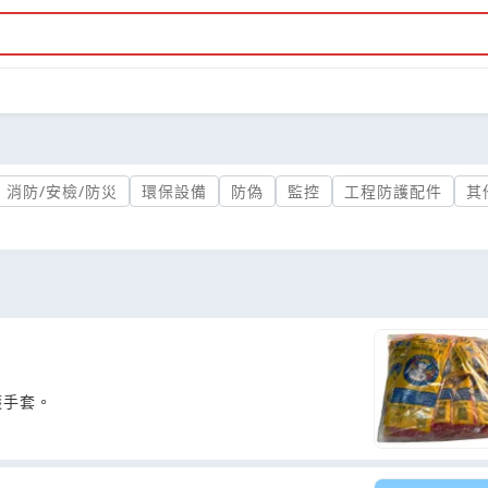
消防/安檢/防災
環保設備
防偽
監控
工程防護配件
其
護手套。