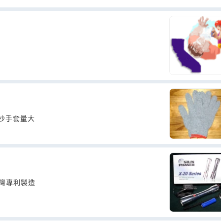
沙手套量大
台灣專利製造