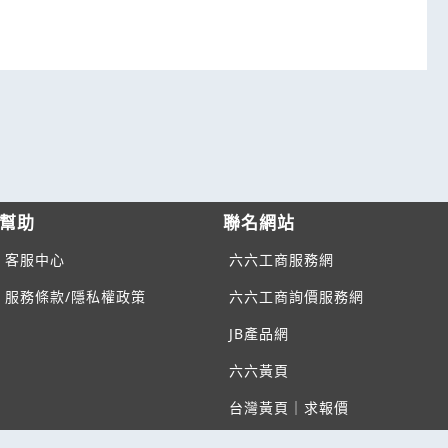
幫助
聯名網站
客服中心
六六工商服務網
服務條款/隱私權政策
六六工商詢價服務網
JB產品網
六六黃頁
台灣黃頁｜求報價
B2BKO