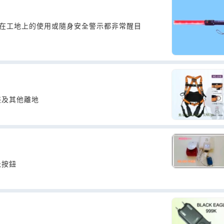
揮棒不論在工地上的使用或隨身安全警示都非常醒目
裝及其他離地
急按鈕