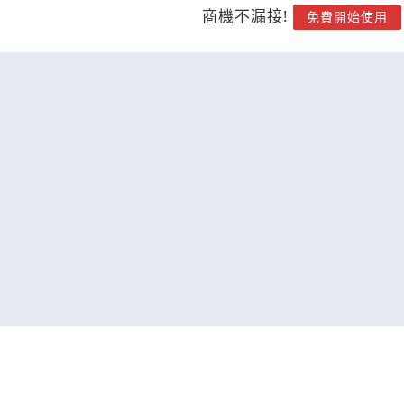
商機不漏接!
免費開始使用