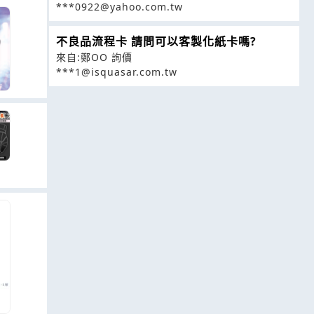
***0922@yahoo.com.tw
不良品流程卡 請問可以客製化紙卡嗎?
來自:鄭OO 詢價
***1@isquasar.com.tw