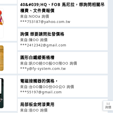
40&#039;HQ、FOB 馬尼拉，想詢問相關吊
櫃費、文件費報價
來自:NOOa 詢價
***753187@yahoo.com.tw
詢價 想要請問批發價格
來自:陳OO 詢價
***2412342@gmail.com
圓形白鐵緩衝桶槽
來自:釩OO統OO股OO限OO 詢價
***y@fy-system.com.tw
電磁接觸器的價格，
來自:台OO羅OO份OO公O 詢價
***55197@gmail.com
局部板金烤漆費用
詢價
來自:翁OO 詢價