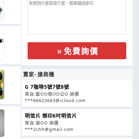
免費詢價
賣家- 搶商機
G 7咖啡5號7號8號
來自:藍OO限OO公O 詢價
***66623663@icloud.com
明信片 想印6吋明信片
來自:張OO 詢價
***2chh@gmail.com