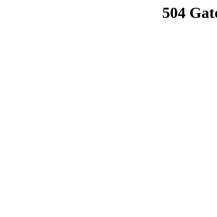
504 Gat