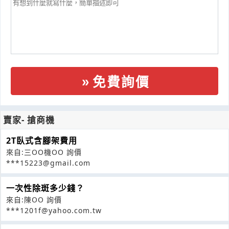
免費詢價
賣家- 搶商機
2T臥式含腳架費用
來自:三OO機OO 詢價
***15223@gmail.com
一次性除斑多少錢？
來自:陳OO 詢價
***1201f@yahoo.com.tw