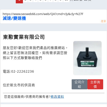
https://www.seoweb66.com/web/QA?cmd=cly&cly=N27F
減速/變速機
東懃實業有限公司
朋友您好!歡迎您來我們產品的推廣網站，
網上留言恕無法回複您，如有需求請您按
照以下方式聯繫聯絡我們
電話:02-22262236
公司介
立即詢
位於新北市的供貨商
紹
價
您是這個廠商/供應商的擁有者?
修改資料