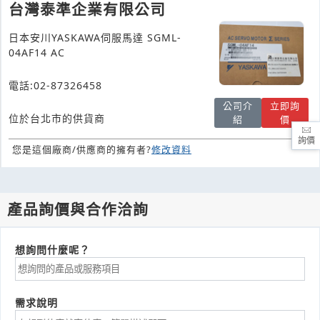
台灣泰準企業有限公司
日本安川YASKAWA伺服馬達 SGML-
04AF14 AC
電話:02-87326458
公司介
立即詢
位於台北市的供貨商
紹
價
詢價
您是這個廠商/供應商的擁有者?
修改資料
產品詢價與合作洽詢
想詢問什麼呢？
需求說明