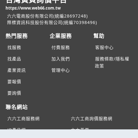
https://www.web66.com.tw
六六電商股份有限公司(統編28697248)
際標資訊科技股份有限公司(統編70398496)
熱門服務
企業服務
幫助
找服務
付費服務
客服中心
找產品
加入我們
服務條款/隱私權
政策
產業資訊
管理中心
要報價
要詢價
聯名網站
六六工商服務網
六六工商詢價服務網
JB產品網
六六黃頁