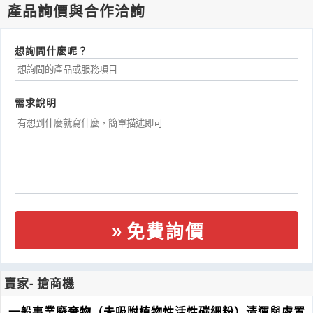
產品詢價與合作洽詢
想詢問什麼呢？
需求說明
免費詢價
賣家- 搶商機
一般事業廢棄物（未吸附植物性活性碳細粉）清運與處置