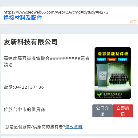
https://www.seoweb66.com/web/QA?cmd=cly&cly=N27G
焊接材料及配件
友新科技有限公司
高速度高容量機電機合##########意者
請洽
電話:04-22137136
公司介
立即詢
位於台中市的供貨商
紹
價
您是這個廠商/供應商的擁有者?
修改資料