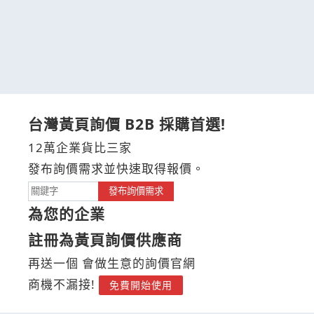
台灣黃頁詢價 B2B 採購首選!
12萬企業貨比三家
發布詢價需求並快速取得報價。
發布詢價需求
為您的企業
註冊為黃頁詢價供應商
再送一個 會做生意的詢價官網
商機不漏接!
免費開始使用