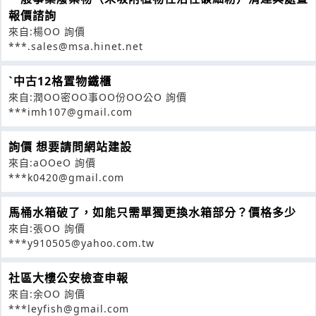
報價諮詢
來自:楊OO 詢價
***.sales@msa.hinet.net
ˋ中古12格置物鐵櫃
來自:潤OO密OO事OO份OO公O 詢價
***imh107@gmail.com
詢價 想要請問網站建設
來自:aOOeO 詢價
***k0420@gmail.com
馬桶水箱破了，如能只需單獨更換水箱部分？價格多少
來自:張OO 詢價
***y910505@yahoo.com.tw
社區大樓公安檢查申報
來自:余OO 詢價
***leyfish@gmail.com