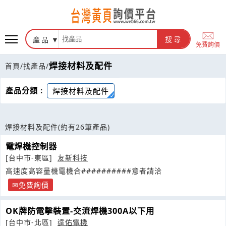
產品
搜尋
免費詢價
焊接材料及配件
首頁
/
找產品
/
產品分類 :
焊接材料及配件
焊接材料及配件
(約有26筆產品)
電焊機控制器
[台中市-東區]
友新科技
高速度高容量機電機合##########意者請洽
免費詢價
OK牌防電擊裝置-交流焊機300A以下用
[台中市-北區]
達佑電機