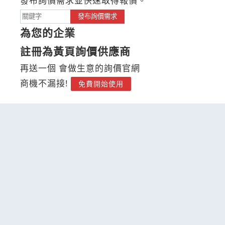
發布詢價需求並快速取得報價。
發布詢價需求
為您的企業
註冊為黃頁詢價供應商
再送一個 會做生意的詢價官網
商機不漏接!
免費開始使用