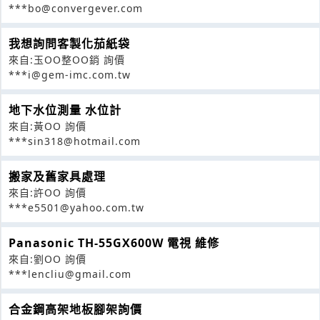
***bo@convergever.com
我想詢問客製化茄紙袋
來自:玉OO整OO銷 詢價
***i@gem-imc.com.tw
地下水位測量 水位計
來自:黃OO 詢價
***sin318@hotmail.com
搬家及舊家具處理
來自:許OO 詢價
***e5501@yahoo.com.tw
Panasonic TH-55GX600W 電視 維修
來自:劉OO 詢價
***lencliu@gmail.com
合金鋼高架地板腳架詢價