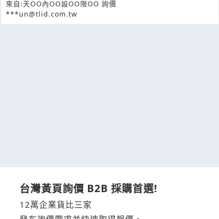
來自:天OO內OO設OO限OO 詢價
***un@tlid.com.tw
台灣黃頁詢價 B2B 採購首選!
12萬企業貨比三家