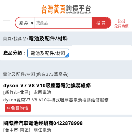
產品
搜尋
免費詢價
電池及配件/材料
首頁
/
找產品
/
產品分類 :
電池及配件/材料
電池及配件/材料
(約有373筆產品)
dyson V7 V8 V10吸塵器電池換蕊維修
[新竹市-北區]
永固電池
dyson戴森V7 V8 V10手持式吸塵器電池換蕊維修服務
免費詢價
國際牌汽車電池經銷商0422878998
[台中市-南區]
羽任電池