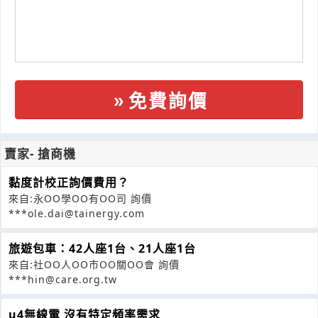
免費詢價
賣家- 搶商機
黏度計校正詢價費用？
來自:永OO學OO有OO司 詢價
***ole.dai@tainergy.com
旅遊包車：42人座1台、21人座1台
來自:社OO人OO市OO關OO會 詢價
***hin@care.org.tw
u4無線電 沒有特定頻率需求