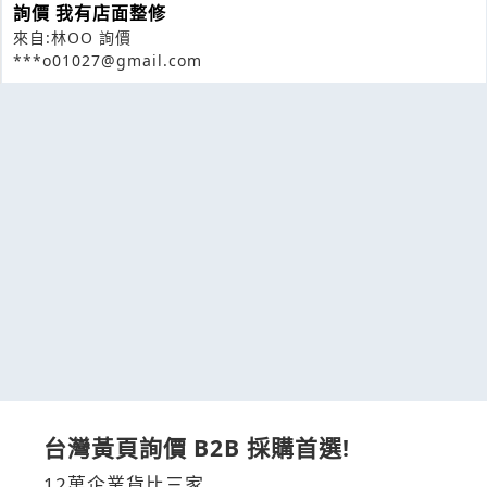
詢價 我有店面整修
來自:林OO 詢價
***o01027@gmail.com
台灣黃頁詢價 B2B 採購首選!
12萬企業貨比三家