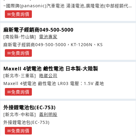
~國際牌(panasonic)汽車電池 湯淺電池,廣隆電池(中部經銷代
理商
免費詢價
麻新電子經銷商049-500-5000
[南投縣-竹山鎮]
電池專家
麻新電子經銷商049-500-5000，KT-1206N、KS
免費詢價
Maxell 4號電池 鹼性電池 日本製-大陸製
[新北市-三重區]
晧崴公司
Maxell 4號電池 鹼性電池 LR03 電壓：1.5V 產地
免費詢價
外接鋰電池包(EC-753)
[新北市-中和區]
義利明股
外接鋰電池包(EC-753)
免費詢價