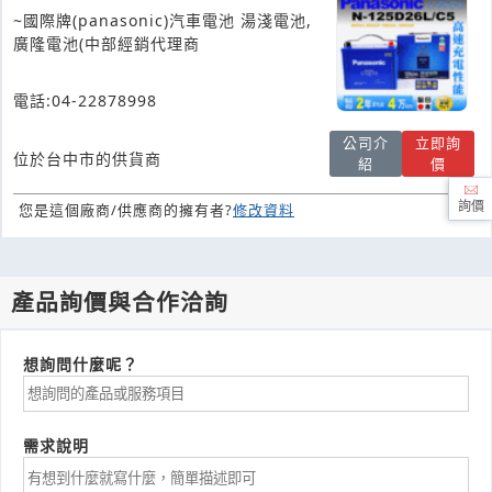
池專賣店,各式電池,代理
~國際牌(panasonic)汽車電池 湯淺電池,
廣隆電池(中部經銷代理商
電話:04-22878998
公司介
立即詢
位於台中市的供貨商
紹
價
詢價
您是這個廠商/供應商的擁有者?
修改資料
產品詢價與合作洽詢
想詢問什麼呢？
需求說明