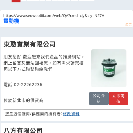
https://www.seoweb66.com/web/QA?cmd=cly&cly=N27H
電動機
東懃實業有限公司
朋友您好!歡迎您來我們產品的推廣網站，
網上留言恕無法回複您，如有需求請您按
照以下方式聯繫聯絡我們
電話:02-22262236
公司介
立即詢
位於新北市的供貨商
紹
價
您是這個廠商/供應商的擁有者?
修改資料
八方有限公司