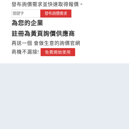
發布詢價需求並快速取得報價。
發布詢價需求
為您的企業
註冊為黃頁詢價供應商
再送一個 會做生意的詢價官網
商機不漏接!
免費開始使用