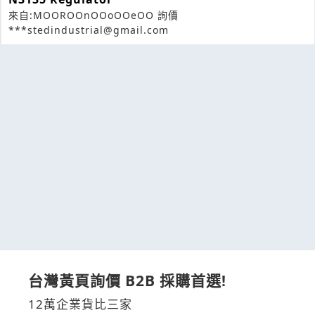
來自:MOOROOnOOoOOeOO 詢價
***stedindustrial@gmail.com
台灣黃頁詢價 B2B 採購首選!
12萬企業貨比三家