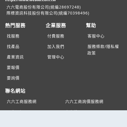
六六電商股份有限公司(統編28697248)
際標資訊科技股份有限公司(統編70398496)
熱門服務
企業服務
幫助
找服務
付費服務
客服中心
找產品
加入我們
服務條款/隱私權
政策
產業資訊
管理中心
要報價
要詢價
聯名網站
六六工商服務網
六六工商詢價服務網
JB產品網
六六黃頁
台灣黃頁｜求報價
B2BKO