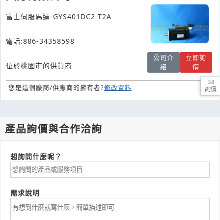
富士伺服馬達-GYS401DC2-T2A
電話:886-34358598
公司介
立即詢
位於桃園市的供貨商
紹
價
您是這個廠商/供應商的擁有者?
修改資料
詢價
產品詢價與合作洽詢
想詢問什麼呢？
需求說明