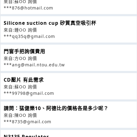
來自:蘇OO 詢價
***876@hotmail.com
Silicone suction cup 矽質真空吸引杯
來自:鍾OO 詢價
***qq35q@gmail.com
門窗手把詢價費用
來自:方OO 詢價
***ang@mail.ntou.edu.tw
CD壓片 有此需求
來自:蘇OO 詢價
***99798@gmail.com
請問：猛健樂10、阿德比的價格各是多少呢？
來自:陳OO 詢價
***8735@gmail.com
N3135 Regulator