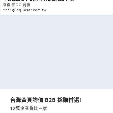
來自:鄭OO 詢價
***1@isquasar.com.tw
台灣黃頁詢價 B2B 採購首選!
12萬企業貨比三家