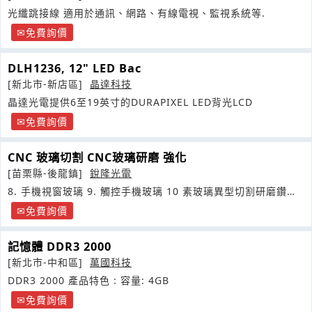
光纖跳接線 適用於通訊、網路、有線電視、監視系統等.
免費詢價
DLH1236, 12" LED Bac
[新北市-新店區]
晶達科技
晶達光電提供6至19英寸的DURAPIXEL LED背光LCD
免費詢價
CNC 玻璃切割 CNC玻璃研磨 強化
[苗栗縣-後龍鎮]
銳隆光電
8. 手機視窗玻璃 9. 觸控手機玻璃 10 素玻璃異型切割研磨鑽孔
加工
免費詢價
記憶體 DDR3 2000
[新北市-中和區]
萬國科技
DDR3 2000 產品特色 : 容量: 4GB
免費詢價