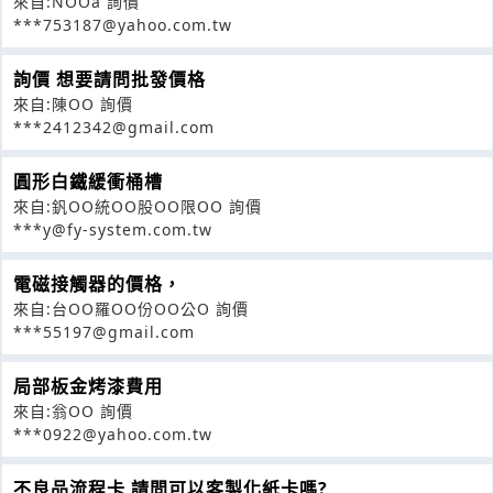
來自:NOOa 詢價
***753187@yahoo.com.tw
詢價 想要請問批發價格
來自:陳OO 詢價
***2412342@gmail.com
圓形白鐵緩衝桶槽
來自:釩OO統OO股OO限OO 詢價
***y@fy-system.com.tw
電磁接觸器的價格，
來自:台OO羅OO份OO公O 詢價
***55197@gmail.com
局部板金烤漆費用
來自:翁OO 詢價
***0922@yahoo.com.tw
不良品流程卡 請問可以客製化紙卡嗎?