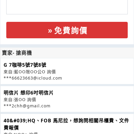
免費詢價
賣家- 搶商機
G 7咖啡5號7號8號
來自:藍OO限OO公O 詢價
***66623663@icloud.com
明信片 想印6吋明信片
來自:張OO 詢價
***2chh@gmail.com
40&#039;HQ、FOB 馬尼拉，想詢問相關吊櫃費、文件
費報價