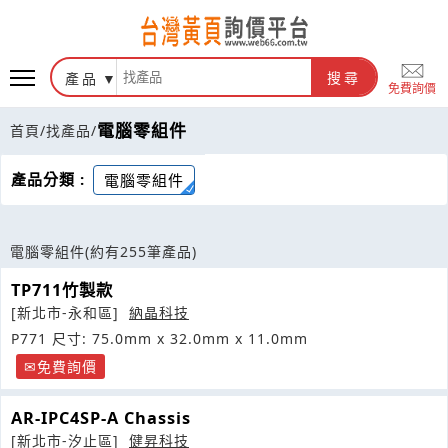
產品
搜尋
免費詢價
電腦零組件
首頁
/
找產品
/
產品分類 :
電腦零組件
電腦零組件
(約有255筆產品)
TP711竹製款
[新北市-永和區]
納晶科技
P771 尺寸: 75.0mm x 32.0mm x 11.0mm
免費詢價
AR-IPC4SP-A Chassis
[新北市-汐止區]
健昇科技