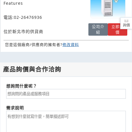
Features
電話:02-26476936
詢價
公司介
立即詢
位於新北市的供貨商
紹
價
您是這個廠商/供應商的擁有者?
修改資料
產品詢價與合作洽詢
想詢問什麼呢？
需求說明