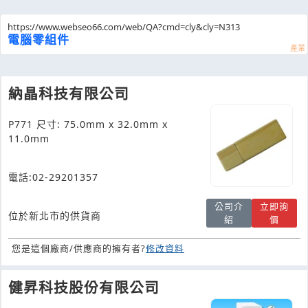
https://www.webseo66.com/web/QA?cmd=cly&cly=N313
電腦零組件
納晶科技有限公司
P771 尺寸: 75.0mm x 32.0mm x
11.0mm
電話:02-29201357
公司介
立即詢
位於新北市的供貨商
紹
價
您是這個廠商/供應商的擁有者?
修改資料
健昇科技股份有限公司