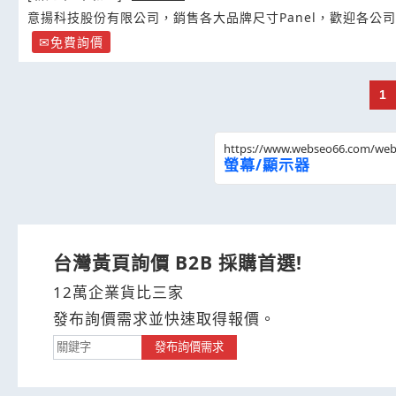
意揚科技股份有限公司，銷售各大品牌尺寸Panel，歡迎各公
免費詢價
1
https://www.webseo66.com/we
螢幕/顯示器
台灣黃頁詢價 B2B 採購首選!
12萬企業貨比三家
發布詢價需求並快速取得報價。
發布詢價需求