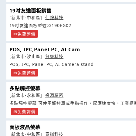
19吋友達面板銷售
[新北市-中和區]
仕鋐科技
19吋友達面板型號:G190EG02
免費詢價
POS, IPC,Panel PC, AI Cam
[新北市-汐止區]
賀毅科技
POS, IPC, Panel PC, AI Camera stand
免費詢價
多點觸控螢幕
[新北市-永和區]
盛源精密
多點觸控螢幕 可使用觸控筆或手指操作，感應速度快，工業標
免費詢價
面板液晶螢幕
[新北市-中和區]
意揚科技