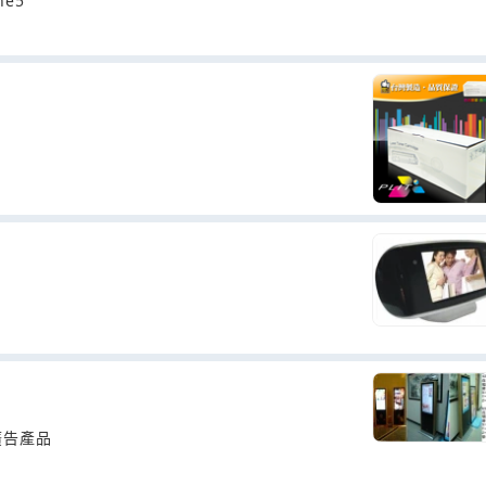
e5
廣告產品