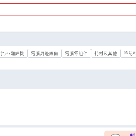
字典/翻譯機
電腦周邊設備
電腦零組件
耗材及其他
筆記