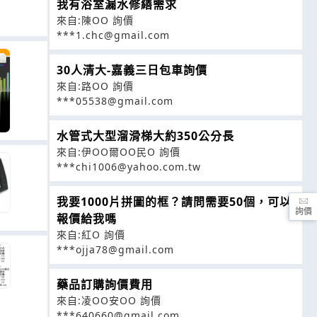
我有浴室漏水修繕需求
來自:陳OO 詢價
***1.chc@gmail.com
30人清大-嘉義三日包車詢價
來自:路OO 詢價
***05538@gmail.com
水管式大型溜滑梯大約350公分長
來自:伊OO爾OO民O 詢價
***chi1006@yahoo.com.tw
我要1000片拼圖的框？請問需要50個，可以
詢價
報價給我嗎
來自:紅O 詢價
***ojja78@gmail.com
藥品訂購詢價費用
來自:凌OO安OO 詢價
***640660@gmail.com