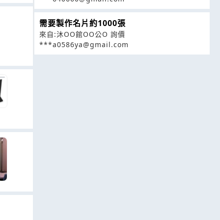
需要製作名片約1000張
來自:沐OO館OO公O 詢價
***a0586ya@gmail.com