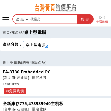
產品
搜尋
免費詢價
桌上型電腦
首頁
/
找產品
/
產品分類 :
桌上型電腦
桌上型電腦
(約有46筆產品)
FA-3730 Embedded PC
[新北市-汐止區]
健昇科技
Features
免費詢價
全新庫存775,478939940主机板
[台中市-石岡區]
電腦收購