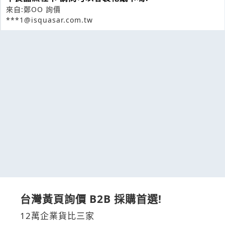
來自:鄭OO 詢價
***1@isquasar.com.tw
台灣黃頁詢價 B2B 採購首選!
12萬企業貨比三家