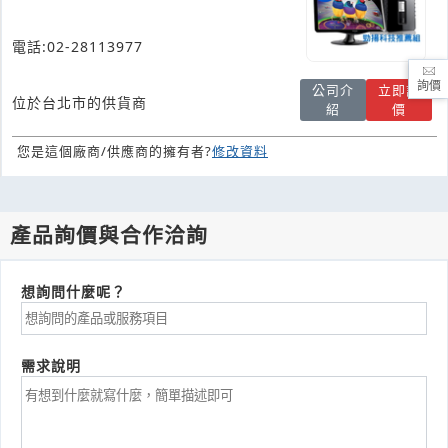
電話:02-28113977
詢價
公司介
立即詢
位於台北市的供貨商
紹
價
您是這個廠商/供應商的擁有者?
修改資料
產品詢價與合作洽詢
想詢問什麼呢？
需求說明