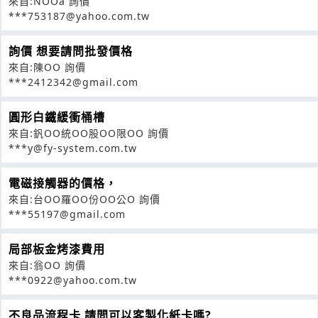
來自:NOOa 詢價
***753187@yahoo.com.tw
詢價 想要請問批發價格
來自:陳OO 詢價
***2412342@gmail.com
圓形白鐵緩衝桶槽
來自:釩OO統OO股OO限OO 詢價
***y@fy-system.com.tw
電磁接觸器的價格，
來自:台OO羅OO份OO公O 詢價
***55197@gmail.com
局部板金烤漆費用
來自:翁OO 詢價
***0922@yahoo.com.tw
不良品流程卡 請問可以客製化紙卡嗎?