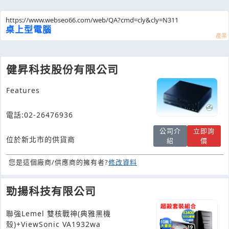
https://www.webseo66.com/web/QA?cmd=cly&cly=N311
桌上型電腦
健昇科技股份有限公司
Features
電話:02-26476936
公司介
立即詢
位於新北市的供貨商
紹
價
您是這個廠商/供應商的擁有者?
修改資料
勁揚科技有限公司
聯強Lemel 雙核戰神(典雅黑機
殼)+ViewSonic VA1932wa