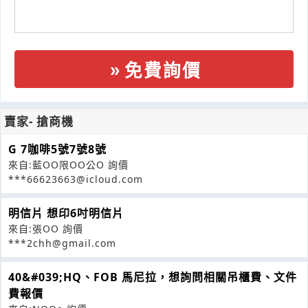
免費詢價
賣家- 搶商機
G 7咖啡5號7號8號
來自:藍OO限OO公O 詢價
***66623663@icloud.com
明信片 想印6吋明信片
來自:張OO 詢價
***2chh@gmail.com
40&#039;HQ、FOB 馬尼拉，想詢問相關吊櫃費、文件
費報價