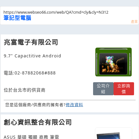
https://www.webseo66.com/web/QA?cmd=cly&cly=N312
筆記型電腦
兆富電子有限公司
9.7" Capactitive Android
電話:02-87882068#888
公司介
立即詢
位於台北市的供貨商
紹
價
您是這個廠商/供應商的擁有者?
修改資料
創心資訊整合有限公司
ASUS 華碩 獨顯 商務 筆電