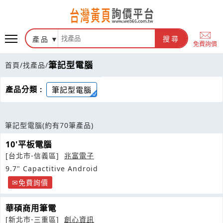
產品
搜尋
免費詢價
筆記型電腦
首頁
/
找產品
/
產品分類 :
筆記型電腦
筆記型電腦
(約有70筆產品)
10'平板電腦
[台北市-信義區]
兆富電子
9.7" Capactitive Android
免費詢價
華碩商用筆電
[新北市-三重區]
創心資訊