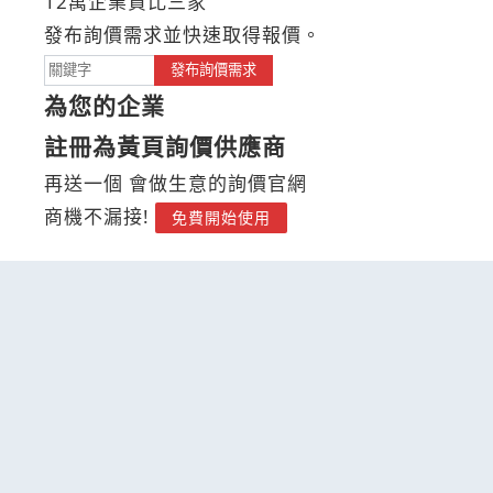
12萬企業貨比三家
發布詢價需求並快速取得報價。
發布詢價需求
為您的企業
註冊為黃頁詢價供應商
再送一個 會做生意的詢價官網
商機不漏接!
免費開始使用