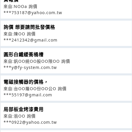
來自:NOOa 詢價
***753187@yahoo.com.tw
詢價 想要請問批發價格
來自:陳OO 詢價
***2412342@gmail.com
圓形白鐵緩衝桶槽
來自:釩OO統OO股OO限OO 詢價
***y@fy-system.com.tw
電磁接觸器的價格，
來自:台OO羅OO份OO公O 詢價
***55197@gmail.com
局部板金烤漆費用
來自:翁OO 詢價
***0922@yahoo.com.tw