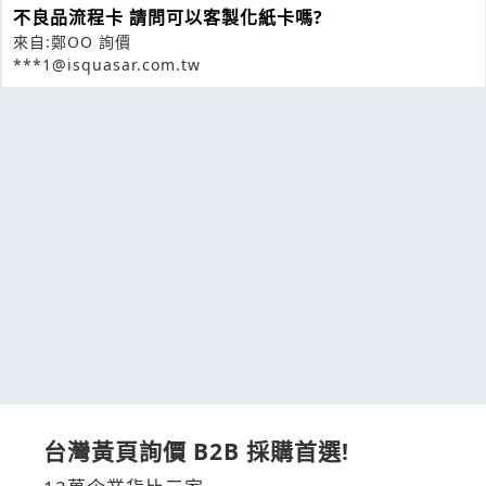
不良品流程卡 請問可以客製化紙卡嗎?
來自:鄭OO 詢價
***1@isquasar.com.tw
台灣黃頁詢價 B2B 採購首選!