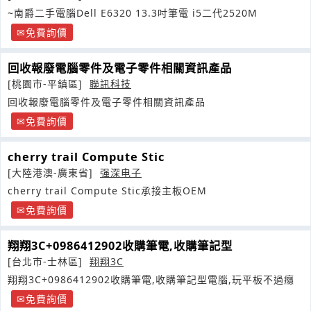
~南爵二手電腦Dell E6320 13.3吋筆電 i5二代2520M
免費詢價
回收報廢電腦零件及電子零件相關資訊產品
[桃園市-平鎮區]
聯訊科技
回收報廢電腦零件及電子零件相關資訊產品
免費詢價
cherry trail Compute Stic
[大陸港澳-廣東省]
强深电子
cherry trail Compute Stic承接主板OEM
免費詢價
翔翔3C+0986412902收購筆電,收購筆記型
[台北市-士林區]
翔翔3C
翔翔3C+0986412902收購筆電,收購筆記型電腦,玩平板不過癮
免費詢價