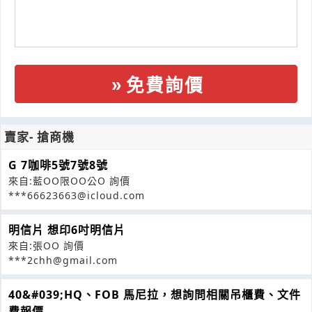
免費詢價
賣家- 搶商機
G 7咖啡5號7號8號
來自:藍OO限OO公O 詢價
***66623663@icloud.com
明信片 想印6吋明信片
來自:張OO 詢價
***2chh@gmail.com
40&#039;HQ、FOB 馬尼拉，想詢問相關吊櫃費、文件
費報價