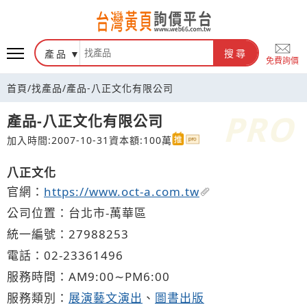
台灣黃頁詢價平台
產品
搜尋
免費詢價
首頁
/
找產品
/
產品-八正文化有限公司
產品-八正文化有限公司
加入時間:2007-10-31
資本額:100萬
八正文化
官網：
https://www.oct-a.com.tw
公司位置：台北市-萬華區
統一編號：27988253
電話：
02-2
3
3
6
1496
服務時間：AM9:00∼PM6:00
服務類別：
展演藝文演出
、
圖書出版