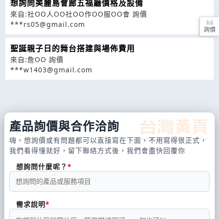
想詢問美麗島會廊五福廳價格及設備
來自:社OO人OO社OO作OO服OO會 詢價
***rs05@gmail.com
詢價
聖誕親子日的舞台搭建與場佈費用
來自:詹OO 詢價
***w1403@gmail.com
產品詢價與合作洽詢
嗨，想詢價或有問題都可以直接寫在下面，不用寫得很正式，
我們看得懂就好，留下聯絡方式後，我們會盡快回覆你
想詢問什麼呢？
需求說明