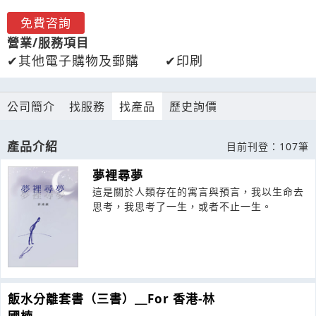
免費咨詢
營業/服務項目
其他電子購物及郵購
印刷
公司簡介
找服務
找產品
歷史詢價
產品介紹
目前刊登：107筆
夢裡尋夢
這是關於人類存在的寓言與預言，我以生命去
思考，我思考了一生，或者不止一生。
飯水分離套書（三書）＿For 香港-林