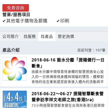
免費咨詢
營業/服務項目
其他電子購物及郵購
印刷
公司簡介
找服務
找產品
歷史詢價
產品介紹
目前刊登：107筆
2018-06-16 飯水分離「提陽健行一日
斷食」
由飯水分離中領悟善待身體的智慧透過全心投
入的一日修煉檢視身體與頭腦的慣性，體察對
食物的信念重新感受飲食進入體內的流動與平
2018-06-22～06-27 提陽智慧斷食營
暨參訪李祥文老師之旅(香港Ira)
72小時提陽智慧斷食營在台灣與香港已經舉辦