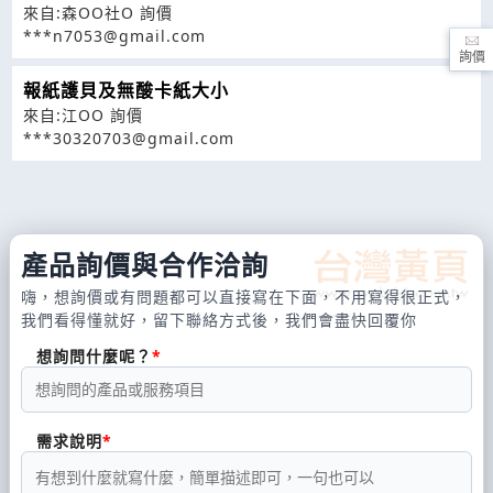
來自:森OO社O 詢價
***n7053@gmail.com
詢價
報紙護貝及無酸卡紙大小
來自:江OO 詢價
***30320703@gmail.com
產品詢價與合作洽詢
嗨，想詢價或有問題都可以直接寫在下面，不用寫得很正式，
我們看得懂就好，留下聯絡方式後，我們會盡快回覆你
想詢問什麼呢？
需求說明