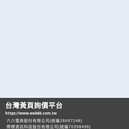
台灣黃頁詢價平台
https://www.web66.com.tw
六六電商股份有限公司(統編28697248)
際標資訊科技股份有限公司(統編70398496)