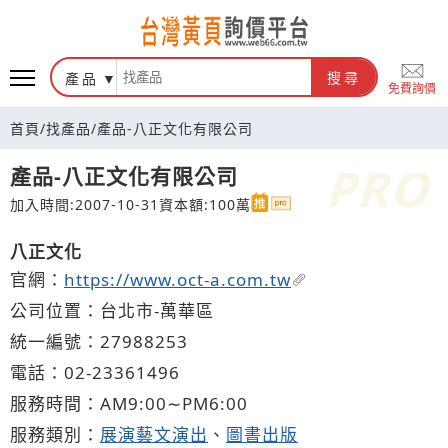
台灣黃頁詢價平台
產品
搜尋
免費詢價
首頁
/
找產品
/
產品-八正文化有限公司
產品-八正文化有限公司
加入時間:2007-10-31
資本額:100萬
八正文化
官網：
https://www.oct-a.com.tw
公司位置：台北市-萬華區
統一編號：27988253
電話：
02-2
3
3
6
1496
服務時間：AM9:00∼PM6:00
服務類別：
展演藝文演出
、
圖書出版