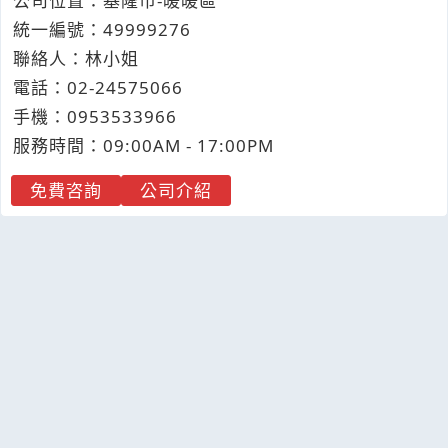
公司位置：基隆市-暖暖區
統一編號：49999276
聯絡人：林小姐
電話：
02-2
4
5
7
5066
手機：
0953
5
3
3
966
服務時間：09:00AM - 17:00PM
免費咨詢
公司介紹