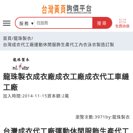
台灣黃頁詢價平台
服務
搜尋
免費詢價
首頁
/
龍珠製衣
/
台灣成衣代工廠運動休閒服飾生產代工內衣泳衣製造訂製
龍珠製衣成衣廠成衣工廠成衣代工車縫
工廠
加入時間:2014-11-15
資本額:2萬
瀏覽次數:
3971
by:
龍珠製衣
台灣成衣代工廠運動休閒服飾生產代工