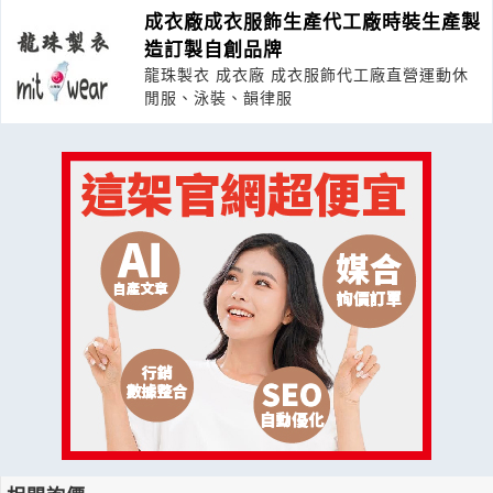
成衣廠成衣服飾生產代工廠時裝生產製
造訂製自創品牌
龍珠製衣 成衣廠 成衣服飾代工廠直營運動休
閒服、泳裝、韻律服