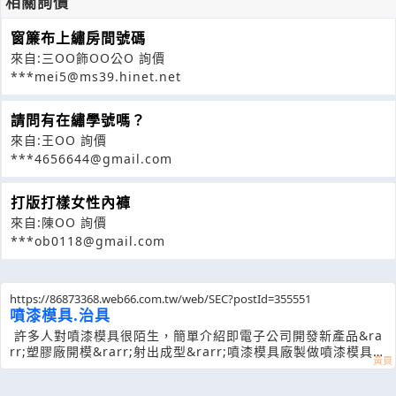
相關詢價
窗簾布上繡房間號碼
來自:三OO飾OO公O 詢價
***mei5@ms39.hinet.net
請問有在繡學號嗎？
來自:王OO 詢價
***4656644@gmail.com
打版打樣女性內褲
來自:陳OO 詢價
***ob0118@gmail.com
https://86873368.web66.com.tw/web/SEC?postId=355551
噴漆模具.治具
許多人對噴漆模具很陌生，簡單介紹即電子公司開發新產品&ra
rr;塑膠廠開模&rarr;射出成型&rarr;噴漆模具廠製做噴漆模具&
rarr;噴漆廠加工組立&rarr;電子公司組裝完成一項產品。