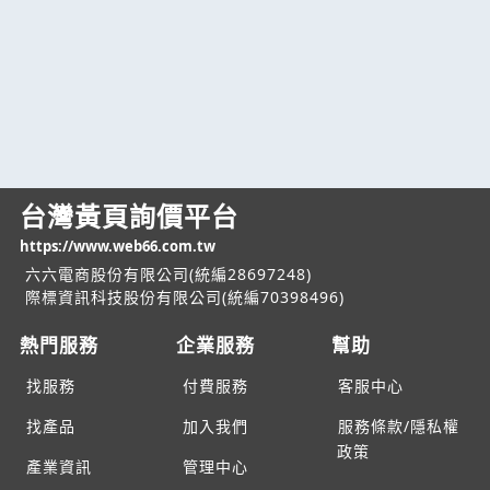
台灣黃頁詢價平台
https://www.web66.com.tw
六六電商股份有限公司(統編28697248)
際標資訊科技股份有限公司(統編70398496)
熱門服務
企業服務
幫助
找服務
付費服務
客服中心
找產品
加入我們
服務條款/隱私權
政策
產業資訊
管理中心