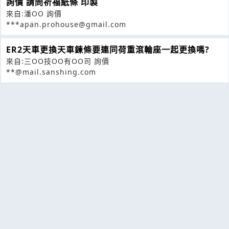
詢價 請問祈福紙條 印製
來自:潘OO 詢價
***apan.prohouse@gmail.com
ER2天車更換天車鍊條要連同荷重滾輪座一起更換嗎?
來自:三OO技OO有OO司 詢價
**@mail.sanshing.com