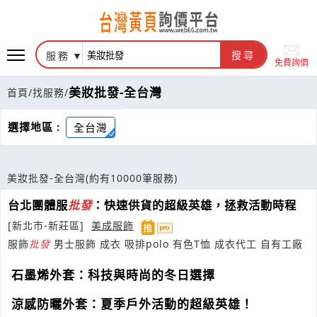
服務
搜尋
免費詢價
美妝批發-全台灣
首頁
/
找服務
/
選擇地區 :
全台灣
美妝批發-全台灣
(約有10000筆服務)
台北團體服
批發
：快速供貨的超級英雄，拯救活動時程
[新北市-新莊區]
美成服飾
服飾
批發
男士服飾 成衣 吸排polo 有色T恤 成衣代工 自有工廠
石墨烯外套：科技與時尚的冬日選擇
涼感防曬外套：夏季戶外活動的超級英雄！