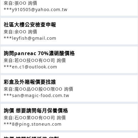
來自:張OO 詢價
***y910505@yahoo.com.tw
社區大樓公安檢查申報
來自:余OO 詢價
***leyfish@gmail.com
詢問panreac 70%濃硝酸價格
來自:若OO技OO有OO司 詢價
***en.c1@outlook.com
彩盒及外箱報價要找誰
來自:魔OO品OO股OO限OO 詢價
***san@magic-food.com.tw
詢價 想要請問每月保養價格
來自:石OO業OO有OO司 詢價
***8@ping.stoneun.com