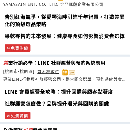
YAMASAIN ENT. CO., LTD. 金亞瑪薩企業有限公司
告別紅海競爭，從愛琴海畔引進千年智慧，打造差異
化的頂級選品策略
果乾零售的未來發展：健康零食如何影響消費者選擇
免費詢價
美
業行銷必學：LINE 社群經營與預約系統應用
[桃園市-桃園區]
雙木林數位
專業LINE行銷與社群經營公司，整合圖文選單、預約系統與會員
再行銷
LINE 會員經營全攻略：提升回購與顧客黏著度
社群經營怎麼做？品牌提升曝光與回購的關鍵
免費詢價