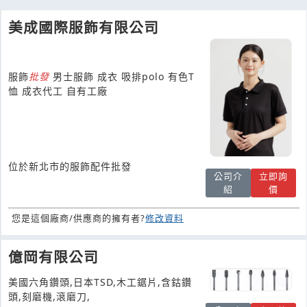
美成國際服飾有限公司
服飾
批發
男士服飾 成衣 吸排polo 有色T
恤 成衣代工 自有工廠
位於新北市的服飾配件批發
公司介
立即詢
紹
價
您是這個廠商/供應商的擁有者?
修改資料
億岡有限公司
美國六角鑽頭,日本TSD,木工鋸片,含鈷鑽
頭,刻磨機,滾磨刀,