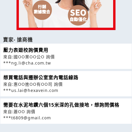
賣家- 搶商機
壓力表遊校詢價費用
來自:國OO業OO公O 詢價
***ng.li@cha.com.tw
想買電話與遷辦公室室內電話線路
來自:惠OO進OO有OO司 詢價
***us.lai@hexavein.com
需要在水泥地鑽六個15米深的孔做接地，想詢問價格
來自:蕭OO 詢價
***t6809@gmail.com