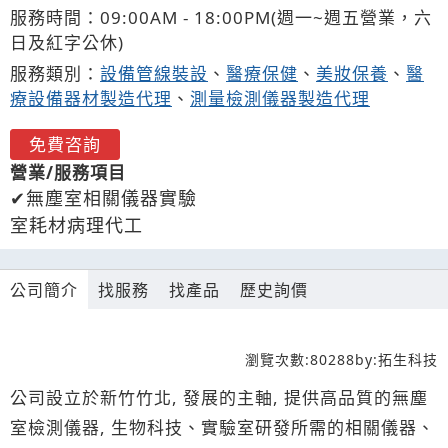
服務時間：09:00AM - 18:00PM(週一~週五營業，六
日及紅字公休)
服務類別：
設備管線裝設
、
醫療保健
、
美妝保養
、
醫
療設備器材製造代理
、
測量檢測儀器製造代理
免費咨詢
營業/服務項目
無塵室相關儀器實驗
室耗材病理代工
公司簡介
找服務
找產品
歷史詢價
瀏覽次數:
80288
by:
拓生科技
公司設立於新竹竹北, 發展的主軸, 提供高品質的無塵
室檢測儀器, 生物科技、實驗室研發所需的相關儀器、