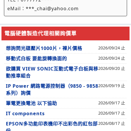
eMail：
***_chai@yahoo.com
電腦硬體製造代理相關詢價單
想詢問光碟壓片1000片，裸片價格
2026/09/24 止
移動式白板 要能旋轉換面的
2026/09/24 止
欲購買 VIEW SONIC互動式電子白板與移
2026/09/20 止
動推車組合
IP Power 網路電源控制器（9850 - 9858
2026/09/19 止
系列）詢價
筆電更換電池 以下協助
2026/09/17 止
IT components
2026/09/17 止
EPSON多功能印表機印不出彩色的紅包部
2026/08/17 止
份