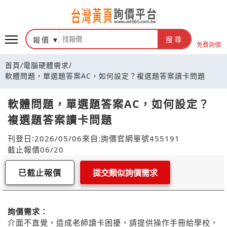
報價
搜尋
免費詢價
首頁
/
電腦硬體需求
/
軟體問題，單選題答案AC，如何設定？複選題答案讀卡問題
軟體問題，單選題答案AC，如何設定？
複選題答案讀卡問題
刊登日:2026/05/06
來自:詢價官網
單號455191
截止報價06/20
已截止報價
提交類似詢價需求
詢價需求：
介面不直覺，造成老師讀卡困擾，請提供操作手冊給學校，