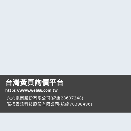
台灣黃頁詢價平台
https://www.web66.com.tw
六六電商股份有限公司(統編28697248)
際標資訊科技股份有限公司(統編70398496)
熱門服務
企業服務
幫助
找服務
付費服務
客服中心