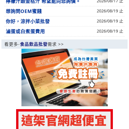
檸檬汁跟金桔汁 希望能向您詢價。
2026/08/17 止
想詢問OEM蜜餞
2026/08/19 止
你好，涼拌小菜批發
2026/08/19 止
滷蛋或白煮蛋費用
2026/08/19 止
看更多-
食品飲品批發
需求 >>