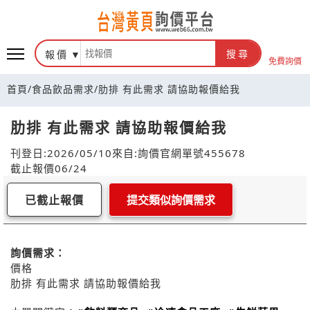
報價
搜尋
免費詢價
首頁
/
食品飲品需求
/
肋排 有此需求 請協助報價給我
肋排 有此需求 請協助報價給我
刊登日:2026/05/10
來自:詢價官網
單號455678
截止報價06/24
已截止報價
提交類似詢價需求
詢價需求：
價格
肋排 有此需求 請協助報價給我