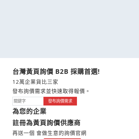
台灣黃頁詢價 B2B 採購首選!
12萬企業貨比三家
發布詢價需求並快速取得報價。
發布詢價需求
為您的企業
註冊為黃頁詢價供應商
再送一個 會做生意的詢價官網