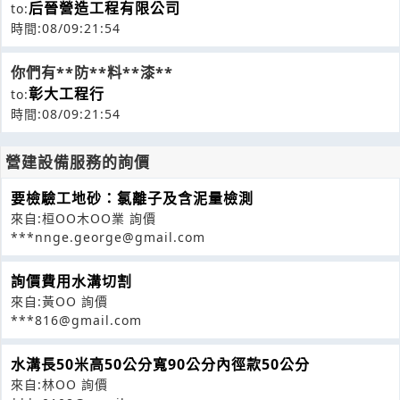
后晉營造工程有限公司
to:
時間:08/09:21:54
你們有**防**料**漆**
彰大工程行
to:
時間:08/09:21:54
營建設備服務的詢價
要檢驗工地砂：氯離子及含泥量檢測
來自:桓OO木OO業 詢價
***nnge.george@gmail.com
詢價費用水溝切割
來自:黃OO 詢價
***816@gmail.com
水溝長50米高50公分寬90公分內徑款50公分
來自:林OO 詢價