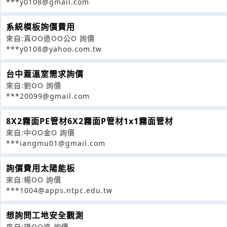
***y0108@gmail.com
系統模板詢價費用
來自:真OO造OO公O 詢價
***y0108@yahoo.com.tw
台中蓋溫室需求詢價
來自:劉OO 詢價
***20099@gmail.com
8X2霧面PE管材6X2霧面P管材1x1霧面管材
來自:中OO金O 詢價
***iangmu01@gmail.com
詢價費用太陽能板
來自:楊OO 詢價
***1004@apps.ntpc.edu.tw
想詢問工地安全觀測
來自:璞OO造 詢價