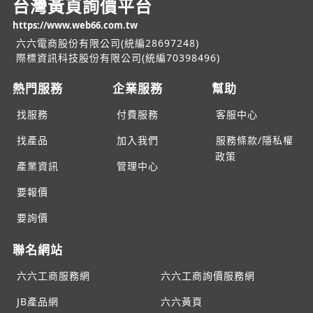
台灣黃頁詢價平台
https://www.web66.com.tw
六六電商股份有限公司(統編28697248)
際標資訊科技股份有限公司(統編70398496)
熱門服務
企業服務
幫助
找服務
付費服務
客服中心
找產品
加入我們
服務條款/隱私權
政策
產業資訊
管理中心
要報價
要詢價
聯名網站
六六工商服務網
六六工商詢價服務網
JB產品網
六六黃頁