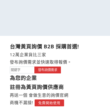
台灣黃頁詢價 B2B 採購首選!
12萬企業貨比三家
發布詢價需求並快速取得報價。
發布詢價需求
為您的企業
註冊為黃頁詢價供應商
再送一個 會做生意的詢價官網
商機不漏接!
免費開始使用