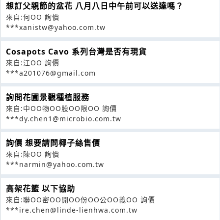
想訂父親節的盆花 八月八日中午前可以送達嗎？
來自:何OO 詢價
***xanistw@yahoo.com.tw
Cosapots Cavo 系列台灣是否有現貨
來自:江OO 詢價
***a201076@gmail.com
詢問花圃景觀種植服務
來自:中OO物OO股OO限OO 詢價
***dy.chen1@microbio.com.tw
詢價 想要請問椰子絲售價
來自:陳OO 詢價
***narmin@yahoo.com.tw
高架花籃 以下協助
來自:聯OO密OO開OO份OO公OO義OO 詢價
***ire.chen@linde-lienhwa.com.tw