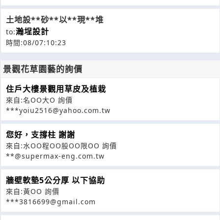
土地設**砂**以**現**堆
瀚埕設計
to:
時間:08/07:10:23
景觀花草園藝的詢價
住戶大樓景觀用草皮及植栽
來自:名OO大O 詢價
***yoiu2516@yahoo.com.tw
您好，支撐柱 謝謝
來自:水OO程OO股OO限OO 詢價
**@supermax-eng.com.tw
牆壁軟墊5公分厚 以下協助
來自:黃OO 詢價
***3816699@gmail.com