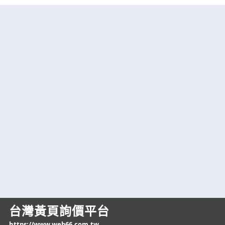
台灣黃頁詢價平台
https://www.web66.com.tw