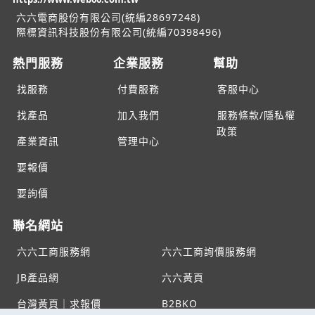
六六電商股份有限公司(統編28697248)
際標資訊科技股份有限公司(統編70398496)
熱門服務
企業服務
幫助
找服務
付費服務
客服中心
找產品
加入我們
服務條款/隱私權
政策
產業資訊
管理中心
要報價
要詢價
聯名網站
六六工商服務網
六六工商詢價服務網
JB產品網
六六黃頁
台灣黃頁｜求報價
B2BKO