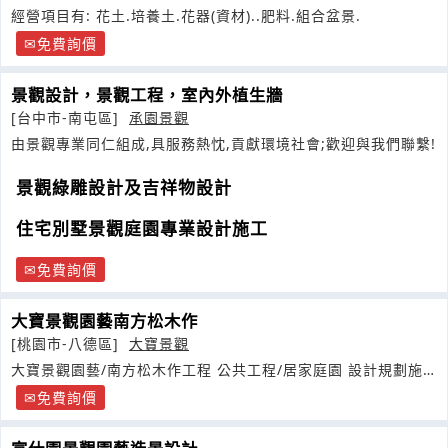
經營項目有: 花土.培養土.花器(資材)..肥料.組合盆景.
免費詢價
景觀設計，景觀工程，室內外植生牆
[台中市-南屯區]
承園景觀
由景觀專業同仁組成,具服務熱忱,貢獻環境社會;歡迎與我們聯繫!
景觀綠雕設計及吉祥物設計
住宅別墅景觀庭園專業設計施工
免費詢價
大寶景觀園藝南方松木作
[桃園市-八德區]
大寶景觀
大寶景觀園藝/南方松木作工程 公共工程/居家庭園 設計規劃施
工
免費詢價