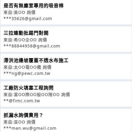
是否有無塵室專用的吸音棉
來自:吳OO 詢價
***35626@gmail.com
三拉連動批踢門對開
來自:希OO企OO 詢價
***88844958@gmail.com
滯洪池邊坡覆蓋不透水布施工
來自:太OO電OO纜 詢價
***ng@pewc.com.tw
工廠防火填塞工程詢問
來自:富OO際OO股OO限OO 詢價
**@fimc.com.tw
抓漏水詢價費用？
來自:巫OO 詢價
***man.wu@gmail.com