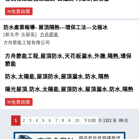
免費詢價
防水產業報導- 屋頂隔熱---環保工法---北極冰
[新北市-五股區]
方舟節能
方舟節能工程有限公司
方舟節能工程,屋頂防水,天花板漏水,外牆,隔熱,環保
節能
防水,太陽能,屋頂防水,屋頂漏水,防水,隔熱
陽光屋頂,防水,太陽能,屋頂防水,屋頂漏水,防水,隔熱
免費詢價
1
2
3
4
5
6
7
8
9
10
下10頁
共
1321
筆
89
頁
鐵皮屋房屋鋼構整建