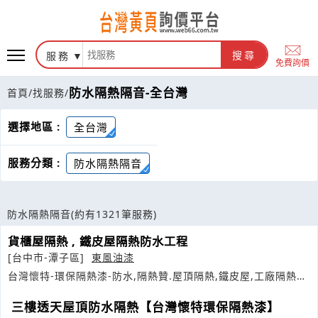
服務
搜尋
免費詢價
防水隔熱隔音-全台灣
首頁
/
找服務
/
選擇地區 :
全台灣
服務分類 :
防水隔熱隔音
防水隔熱隔音
(約有1321筆服務)
貨櫃屋隔熱 , 鐵皮屋隔熱防水工程
[台中市-潭子區]
東風油漆
台灣懷特-環保隔熱漆-防水,隔熱贊.屋頂隔熱,鐵皮屋,工廠隔熱有
效
三樓透天屋頂防水隔熱【台灣懷特環保隔熱漆】