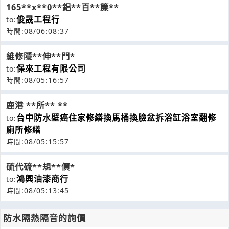
165**x**0**鋁**百**簾**
俊晟工程行
to:
時間:08/06:08:37
維修隱**伸**門*
保來工程有限公司
to:
時間:08/05:16:57
鹿港 **所** **
台中防水壁癌住家修繕換馬桶換臉盆拆浴缸浴室翻修
to:
廁所修繕
時間:08/05:15:57
硫代硫**規**價*
鴻興油漆商行
to:
時間:08/05:13:45
防水隔熱隔音的詢價