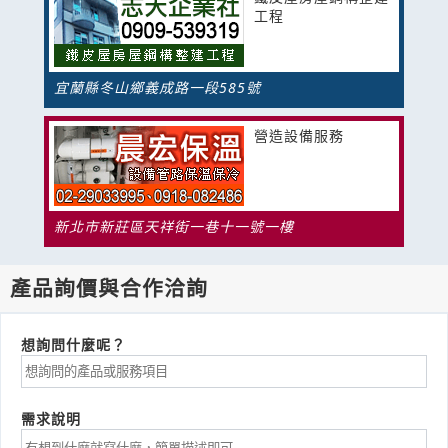
工程
宜蘭縣冬山鄉義成路一段585號
營造設備服務
新北市新莊區天祥街一巷十一號一樓
產品詢價與合作洽詢
想詢問什麼呢？
需求說明