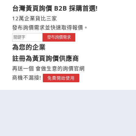
台灣黃頁詢價 B2B 採購首選!
12萬企業貨比三家
發布詢價需求並快速取得報價。
發布詢價需求
為您的企業
註冊為黃頁詢價供應商
再送一個 會做生意的詢價官網
商機不漏接!
免費開始使用