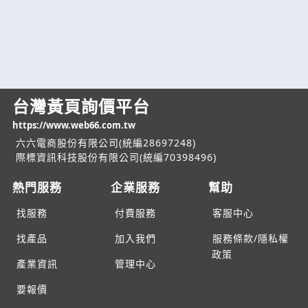
台灣黃頁詢價平台
https://www.web66.com.tw
六六電商股份有限公司(統編28697248)
際標資訊科技股份有限公司(統編70398496)
熱門服務
企業服務
幫助
找服務
付費服務
客服中心
找產品
加入我們
服務條款/隱私權
政策
產業資訊
管理中心
要報價