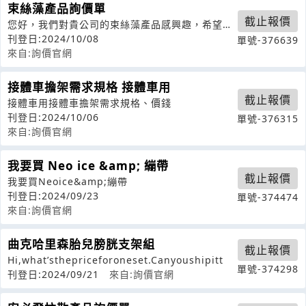
束絲藻產品詢價單
截止報價
您好，我們對貴公司的束絲藻產品感興趣，希望能
瞭解更多詳細信息。請提供以下信息：1
刊登日:2024/10/08
單號-376639
來自:詢價官網
接體車擔架需求規格 接體車用
截止報價
接體車用接體車擔架需求規格、價錢
刊登日:2024/10/06
單號-376315
來自:詢價官網
我要買 Neo ice &amp; 繃帶
截止報價
我要買Neoice&amp;繃帶
刊登日:2024/09/23
單號-374474
來自:詢價官網
曲克哈里森胎兒膀胱支架組
截止報價
Hi,what’sthepriceforoneset.Canyoushipitt
單號-374298
刊登日:2024/09/21
來自:詢價官網