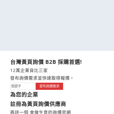
台灣黃頁詢價 B2B 採購首選!
12萬企業貨比三家
發布詢價需求並快速取得報價。
發布詢價需求
為您的企業
註冊為黃頁詢價供應商
再送一個 會做生意的詢價官網