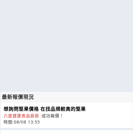
最新報價現況
想詢問堅果價格 在找品規較高的堅果
六度健康食品廚房
成功報價！
時間:08/08 13:55