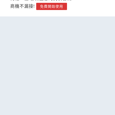
商機不漏接!
免費開始使用