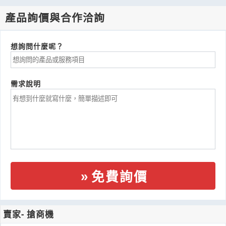
產品詢價與合作洽詢
想詢問什麼呢？
需求說明
免費詢價
賣家- 搶商機