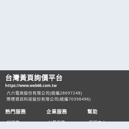
台灣黃頁詢價平台
https://www.web66.com.tw
六六電商股份有限公司(統編28697248)
際標資訊科技股份有限公司(統編70398496)
熱門服務
企業服務
幫助
找服務
付費服務
客服中心