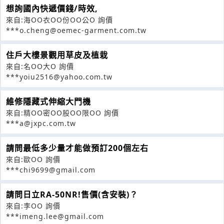
想詢國內快遞價錢/時效,
來自:海OO衣OO份OO公O 詢價
***o.cheng@oemec-garment.com.tw
住戶大樓景觀用草皮及植栽
來自:名OO大O 詢價
***yoiu2516@yahoo.com.tw
維修隱藏式伸縮大門機
來自:精OO密OO股OO限OO 詢價
***a@jxpc.com.tw
請問最低多少量才能做預訂200個左右
來自:歐OO 詢價
***chi9699@gmail.com
請問日立RA-50NR!售價(含安裝)？
來自:李OO 詢價
***imeng.lee@gmail.com