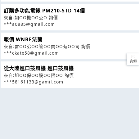
訂購多功能電錶 PM210-STD 14個
來自:翊OO機OO公O 詢價
***a0885@gmail.com
報價 WNRF法蘭
來自:雷OO弟OO管OO問OO有OO司 詢價
***ckate58@gmail.com
詢價
從大陸進口鼓風機 進口鼓風機
來自:旭OO保OO股OO限OO 詢價
***58161133@gamil.com