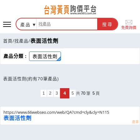
產品
搜尋
免費詢價
表面活性劑
首頁
/
找產品
/
產品分類 :
表面活性劑
表面活性劑
(約有70筆產品)
4
1
2
3
5
共
70
筆
5
頁
https://www.66webseo.com/web/QA?cmd=cly&cly=N115
表面活性劑