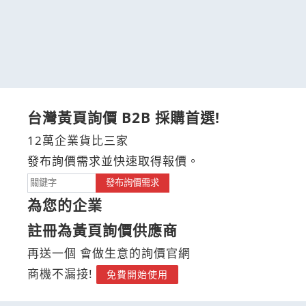
台灣黃頁詢價 B2B 採購首選!
12萬企業貨比三家
發布詢價需求並快速取得報價。
發布詢價需求
為您的企業
註冊為黃頁詢價供應商
再送一個 會做生意的詢價官網
商機不漏接!
免費開始使用