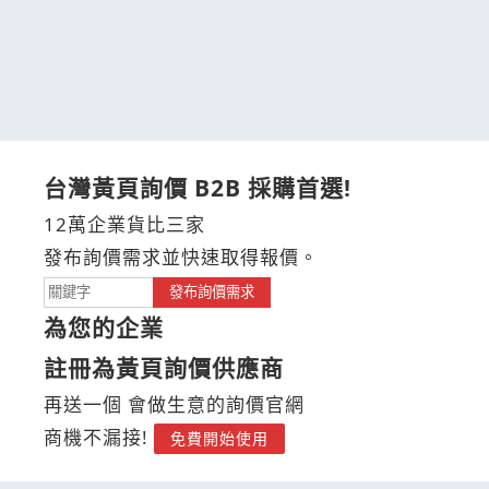
台灣黃頁詢價 B2B 採購首選!
12萬企業貨比三家
發布詢價需求並快速取得報價。
發布詢價需求
為您的企業
註冊為黃頁詢價供應商
再送一個 會做生意的詢價官網
商機不漏接!
免費開始使用