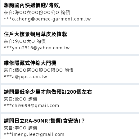
想詢國內快遞價錢/時效,
來自:海OO衣OO份OO公O 詢價
***o.cheng@oemec-garment.com.tw
住戶大樓景觀用草皮及植栽
來自:名OO大O 詢價
***yoiu2516@yahoo.com.tw
維修隱藏式伸縮大門機
來自:精OO密OO股OO限OO 詢價
***a@jxpc.com.tw
請問最低多少量才能做預訂200個左右
來自:歐OO 詢價
***chi9699@gmail.com
請問日立RA-50NR!售價(含安裝)？
來自:李OO 詢價
***imeng.lee@gmail.com