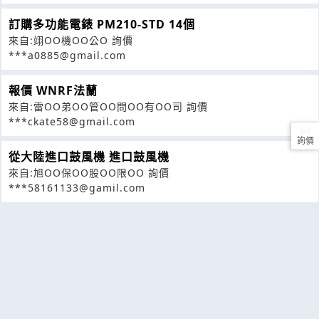
訂購多功能電錶 PM210-STD 14個
來自:翊OO機OO公O 詢價
***a0885@gmail.com
報價 WNRF法蘭
來自:雷OO弟OO管OO問OO有OO司 詢價
***ckate58@gmail.com
詢價
從大陸進口鼓風機 進口鼓風機
來自:旭OO保OO股OO限OO 詢價
***58161133@gamil.com