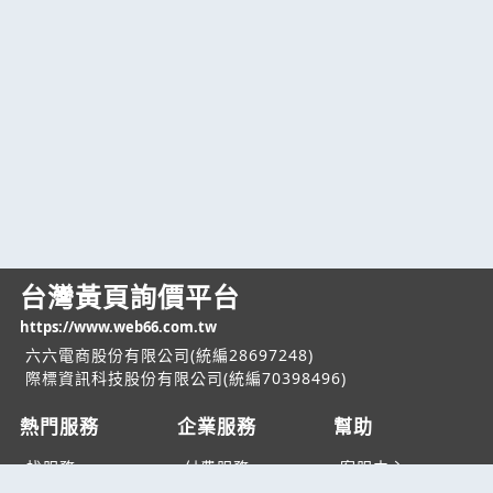
台灣黃頁詢價平台
https://www.web66.com.tw
六六電商股份有限公司(統編28697248)
際標資訊科技股份有限公司(統編70398496)
熱門服務
企業服務
幫助
找服務
付費服務
客服中心