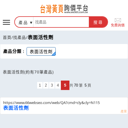
產品
搜尋
免費詢價
表面活性劑
首頁
/
找產品
/
產品分類 :
表面活性劑
表面活性劑
(約有70筆產品)
5
1
2
3
4
共
70
筆
5
頁
https://www.66webseo.com/web/QA?cmd=cly&cly=N115
表面活性劑