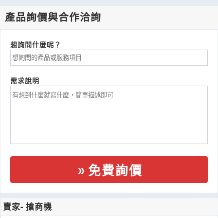
產品詢價與合作洽詢
想詢問什麼呢？
需求說明
免費詢價
賣家- 搶商機