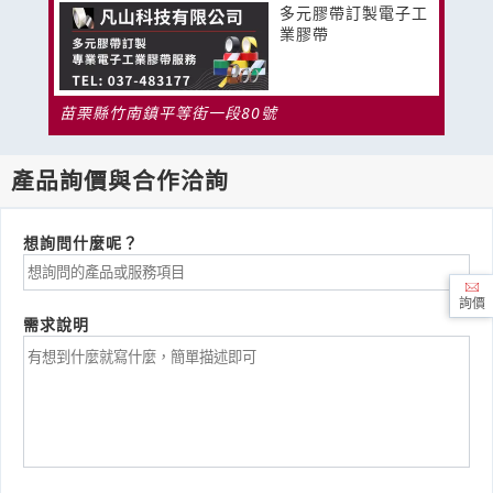
多元膠帶訂製電子工
業膠帶
苗栗縣竹南鎮平等街一段80號
產品詢價與合作洽詢
想詢問什麼呢？
詢價
需求說明