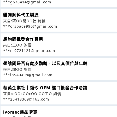
***g670414@gmail.com
貓狗飼料代工製造
來自:研OO間OO社 詢價
***orspace990@gmail.com
想詢問批發合作費用
來自:王OO 詢價
***r19721121@gmail.com
想請問是否有虎皮鸚鵡，以及其價位與年齡
來自:謝OO 詢價
***in940408@gmail.com
菘葆企業社｜貓砂 OEM 進口批發合作洽詢
來自:cOOcOOcOO OO工O 詢價
***25418369@163.com
lvomec藥品購買