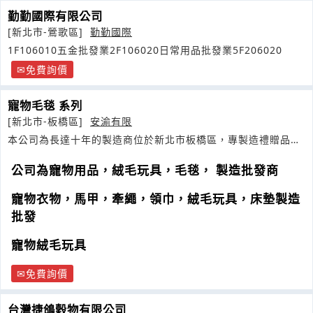
勤勤國際有限公司
[新北市-鶯歌區]
勤勤國際
1F106010五金批發業2F106020日常用品批發業5F206020
免費詢價
寵物毛毯 系列
[新北市-板橋區]
安渝有限
本公司為長達十年的製造商位於新北市板橋區，專製造禮贈品、
絨毛玩具
公司為寵物用品，絨毛玩具，毛毯， 製造批發商
寵物衣物，馬甲，牽繩，領巾，絨毛玩具，床墊製造
批發
寵物絨毛玩具
免費詢價
台灣捷鴿穀物有限公司