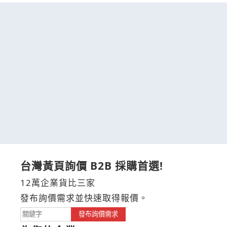
台灣黃頁詢價 B2B 採購首選!
12萬企業貨比三家
發布詢價需求並快速取得報價。
發布詢價需求