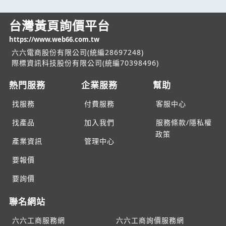
台灣黃頁詢價平台
https://www.web66.com.tw
六六電商股份有限公司(統編28697248)
際標資訊科技股份有限公司(統編70398496)
熱門服務
企業服務
幫助
找服務
付費服務
客服中心
找產品
加入我們
服務條款/隱私權
政策
產業資訊
管理中心
要報價
要詢價
聯名網站
六六工商服務網
六六工商詢價服務網