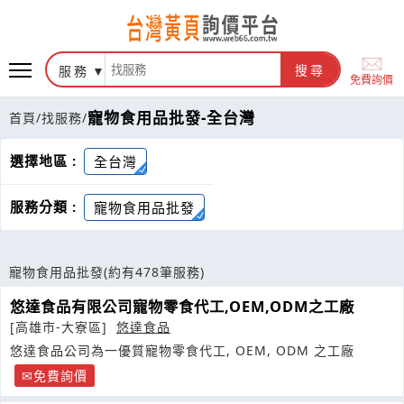
服務
搜尋
免費詢價
寵物食用品批發-全台灣
首頁
/
找服務
/
選擇地區 :
全台灣
服務分類 :
寵物食用品批發
寵物食用品批發
(約有478筆服務)
悠達食品有限公司寵物零食代工,OEM,ODM之工廠
[高雄市-大寮區]
悠達食品
悠達食品公司為一優質寵物零食代工, OEM, ODM 之工廠
免費詢價