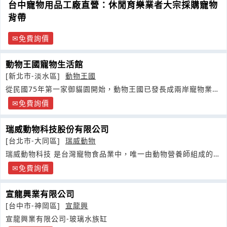
台中寵物用品工廠直營：休閒育樂業者大宗採購寵物
背帶
免費詢價
動物王國寵物生活館
[新北市-淡水區]
動物王國
從民國75年第一家御貓園開始，動物王國已發長成兩岸寵物業。
跨足通路
免費詢價
瑞威動物科技股份有限公司
[台北市-大同區]
瑞威動物
瑞威動物科技 是台灣寵物食品業中，唯一由動物營養師組成的公
司！
免費詢價
宣龍興業有限公司
[台中市-神岡區]
宣龍興
宣龍興業有限公司-玻璃水族缸