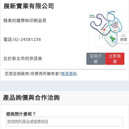
展新實業有限公司
精美的織帶和印刷品質
電話:02-24581236
詢價
公司介
立即詢
位於新北市的供貨商
紹
價
您是這個廠商/供應商的擁有者?
修改資料
產品詢價與合作洽詢
想詢問什麼呢？