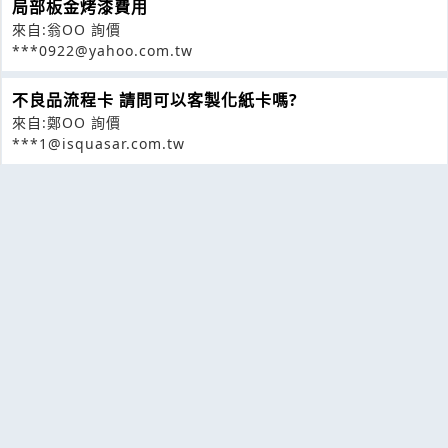
局部板金烤漆費用
來自:翁OO 詢價
***0922@yahoo.com.tw
不良品流程卡 請問可以客製化紙卡嗎?
來自:鄭OO 詢價
***1@isquasar.com.tw