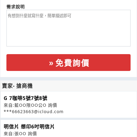
需求說明
免費詢價
賣家- 搶商機
G 7咖啡5號7號8號
來自:藍OO限OO公O 詢價
***66623663@icloud.com
明信片 想印6吋明信片
來自:張OO 詢價