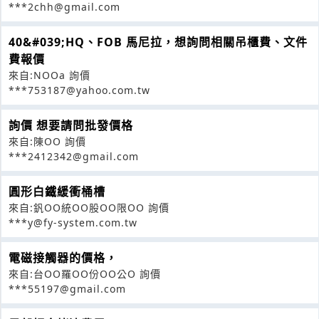
***2chh@gmail.com
40&#039;HQ、FOB 馬尼拉，想詢問相關吊櫃費、文件
費報價
來自:NOOa 詢價
***753187@yahoo.com.tw
詢價 想要請問批發價格
來自:陳OO 詢價
***2412342@gmail.com
圓形白鐵緩衝桶槽
來自:釩OO統OO股OO限OO 詢價
***y@fy-system.com.tw
電磁接觸器的價格，
來自:台OO羅OO份OO公O 詢價
***55197@gmail.com