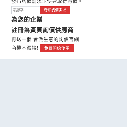
發布詢價需求並快速取得報價。
發布詢價需求
為您的企業
註冊為黃頁詢價供應商
再送一個 會做生意的詢價官網
商機不漏接!
免費開始使用