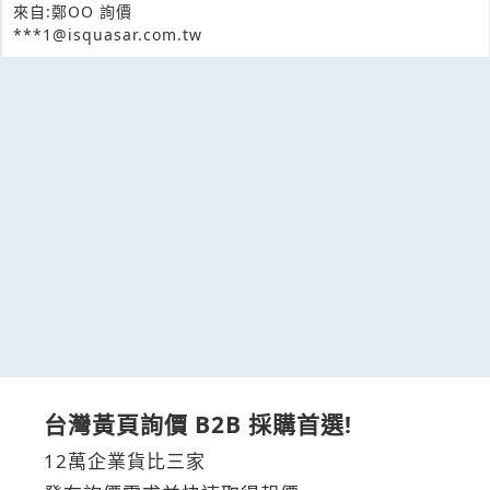
來自:鄭OO 詢價
***1@isquasar.com.tw
台灣黃頁詢價 B2B 採購首選!
12萬企業貨比三家