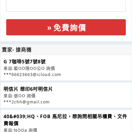
免費詢價
賣家- 搶商機
G 7咖啡5號7號8號
來自:藍OO限OO公O 詢價
***66623663@icloud.com
明信片 想印6吋明信片
來自:張OO 詢價
***2chh@gmail.com
40&#039;HQ、FOB 馬尼拉，想詢問相關吊櫃費、文件
費報價
來自:NOOa 詢價