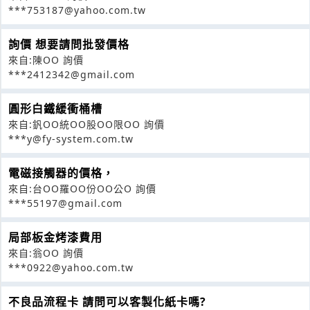
***753187@yahoo.com.tw
詢價 想要請問批發價格
來自:陳OO 詢價
***2412342@gmail.com
圓形白鐵緩衝桶槽
來自:釩OO統OO股OO限OO 詢價
***y@fy-system.com.tw
電磁接觸器的價格，
來自:台OO羅OO份OO公O 詢價
***55197@gmail.com
局部板金烤漆費用
來自:翁OO 詢價
***0922@yahoo.com.tw
不良品流程卡 請問可以客製化紙卡嗎?