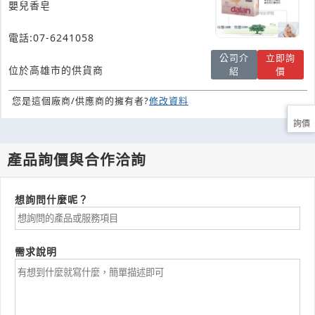
嬰兒香皂
電話:07-6241058
公司介
立即詢
位於高雄市的供貨商
紹
價
您是這個廠商/供應商的擁有者?
修改資料
詢價
產品詢價與合作洽詢
想詢問什麼呢？
需求說明