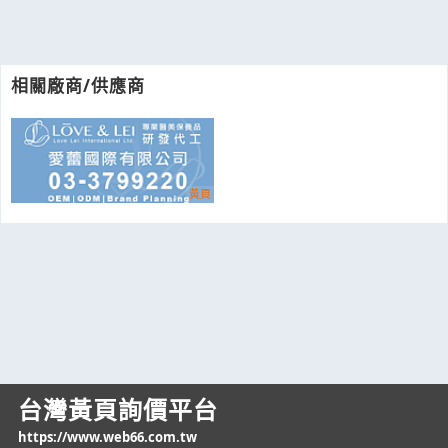
相關廠商/供應商
台灣黃頁詢價平台
https://www.web66.com.tw