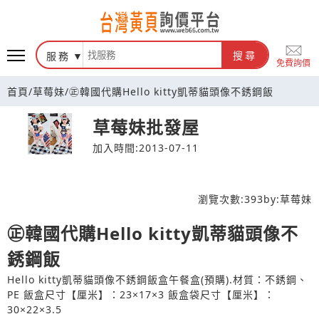
台灣黃頁詢價平台
服務
搜尋
免費詢價
首頁
/
草莓妹
/
㊣韓國代購Hello kitty凱蒂貓頭像不銹鋼飯
草莓妹批發屋
加入時間:2013-07-11
瀏覽次數:
393
by:
草莓妹
㊣韓國代購Hello kitty凱蒂貓頭像不
銹鋼飯
Hello kitty凱蒂貓頭像不銹鋼飯盒午餐盒(預購).材質：不銹鋼、
PE 飯盒尺寸【厘米】：23×17×3 飯盒袋尺寸【厘米】：
30×22×3.5