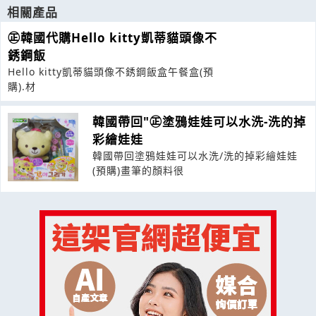
相關產品
㊣韓國代購Hello kitty凱蒂貓頭像不
銹鋼飯
Hello kitty凱蒂貓頭像不銹鋼飯盒午餐盒(預
購).材
韓國帶回"㊣塗鴉娃娃可以水洗-洗的掉
彩繪娃娃
韓國帶回塗鴉娃娃可以水洗/洗的掉彩繪娃娃
(預購)畫筆的顏料很