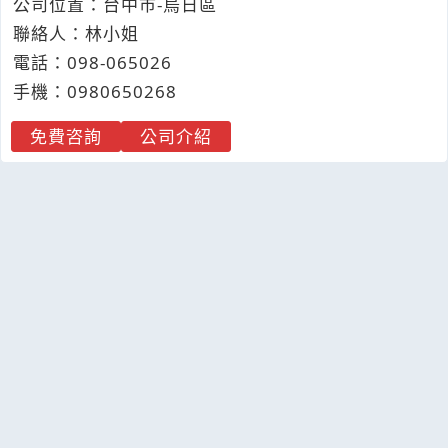
公司位置：台中市-烏日區
聯絡人：林小姐
電話：
098-
0
6
5
026
手機：
0980
6
5
0
268
免費咨詢
公司介紹