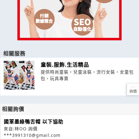
相關服務
童裝.服飾.生活精品
提供時尚童裝，兒童泳裝，流行女裝，女童包
包，玩具專賣
詢價
相關詢價
國軍墨綠鴨舌帽 以下協助
來自:林OO 詢價
***3991310@gmail.com