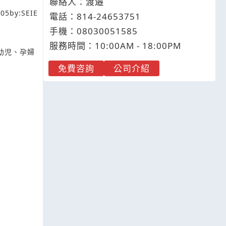
聯絡人：渡邉
305
by:
SEIE
電話：
814-
2
4
6
53751
手機：
0803
0
0
5
1585
服務時間：10:00AM - 18:00PM
幼児、孕婦
免費咨詢
公司介紹