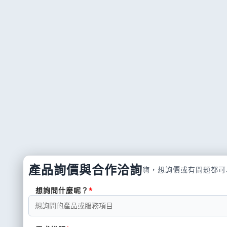
產品詢價與合作洽詢
嗨，想詢價或有問題都可
想詢問什麼呢？