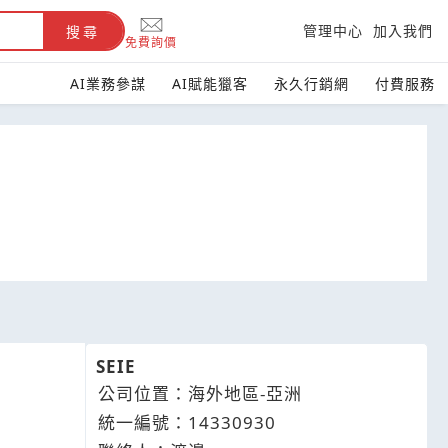
管理中心
加入我們
搜尋
免費詢價
AI業務參謀
AI賦能獵客
永久行銷網
付費服務
SEIE
公司位置：海外地區-亞洲
統一編號：14330930