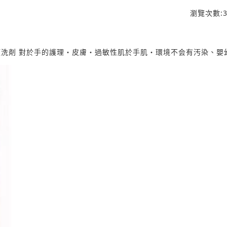
瀏覽次數:
洗剤 對於手的護理・皮膚・過敏性肌於手肌・環境不会有汚染、嬰